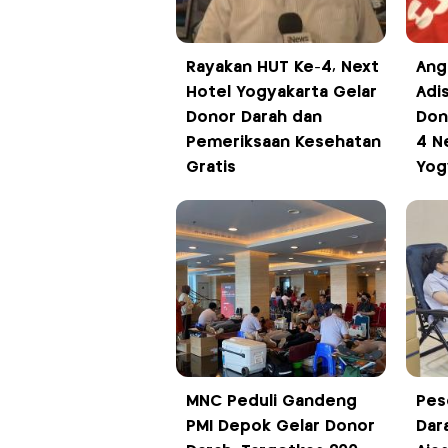
Rayakan HUT Ke-4, Next
Ang
Hotel Yogyakarta Gelar
Adis
Donor Darah dan
Don
Pemeriksaan Kesehatan
4 N
Gratis
Yog
MNC Peduli Gandeng
Pes
PMI Depok Gelar Donor
Dar