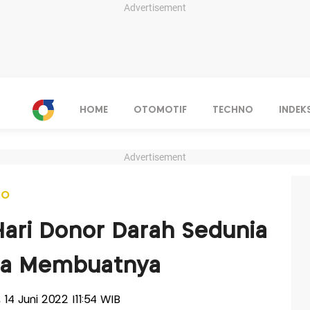
Advertisement
HOME
OTOMOTIF
TECHNO
INDEK
Advertisement
NO
Hari Donor Darah Sedunia
ra Membuatnya
, 14 Juni 2022 |11:54 WIB