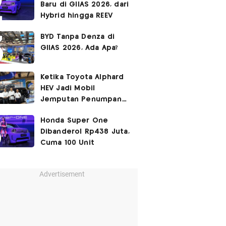
Baru di GIIAS 2026, dari
Hybrid hingga REEV
BYD Tanpa Denza di
GIIAS 2026, Ada Apa?
Ketika Toyota Alphard
HEV Jadi Mobil
Jemputan Penumpang
Garuda Indonesia
Honda Super One
Dibanderol Rp438 Juta,
Cuma 100 Unit
Advertisement