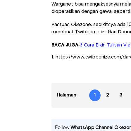
Warganet bisa mengaksesnya melalu
dioperasikan dengan gawai seperti
Pantuan Okezone, sedikitnya ada 1
membuat Twibbon edisi Hari Donor 
BACA JUGA:
3 Cara Bikin Tulisan V
1. https://www.twibbonize.com/da
Halaman:
1
2
3
Follow
WhatsApp Channel Okezo