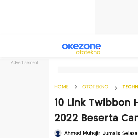
Advertisement
HOME
OTOTEKNO
TECH
10 Link Twibbon 
2022 Beserta Ca
Ahmad Muhajir
, Jurnalis-Selasa