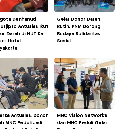
gota Denhanud
Gelar Donor Darah
utjipto Antusias Ikut
Rutin, PNM Dorong
or Darah di HUT Ke-
Budaya Solidaritas
ext Hotel
Sosial
yakarta
erta Antusias, Donor
MNC Vision Networks
ah MNC Peduli Jadi
dan MNC Peduli Gelar