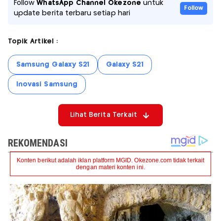
Follow
WhatsApp Channel Okezone
untuk
Follow
update berita terbaru setiap hari
Topik Artikel :
Samsung Galaxy S21
Galaxy S21
Inovasi Samsung
Lihat Berita Terkait