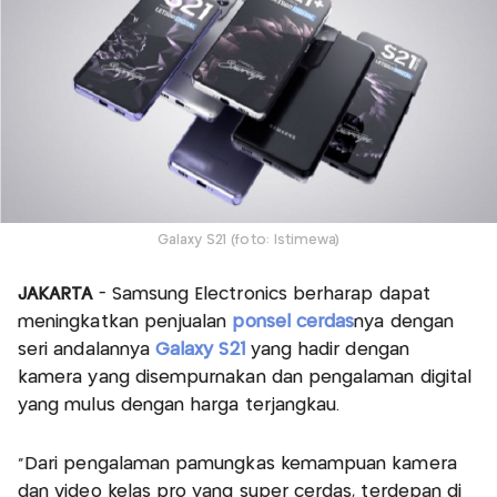
Galaxy S21 (foto: Istimewa)
JAKARTA
- Samsung Electronics berharap dapat
meningkatkan penjualan
ponsel cerdas
nya dengan
seri andalannya
Galaxy S21
yang hadir dengan
kamera yang disempurnakan dan pengalaman digital
yang mulus dengan harga terjangkau.
"Dari pengalaman pamungkas kemampuan kamera
dan video kelas pro yang super cerdas, terdepan di