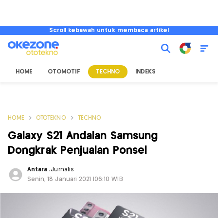
Scroll kebawah untuk membaca artikel
HOME
OTOMOTIF
TECHNO
INDEKS
HOME
OTOTEKNO
TECHNO
Galaxy S21 Andalan Samsung
Dongkrak Penjualan Ponsel
Antara
,
Jurnalis
Senin, 18 Januari 2021 |06:10 WIB