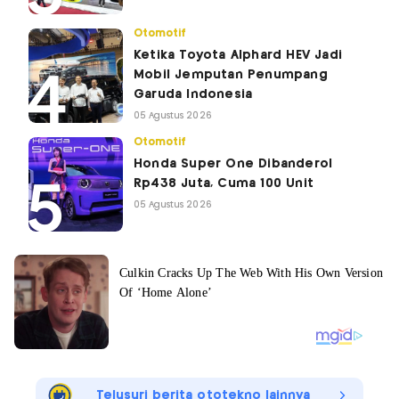
Otomotif
Ketika Toyota Alphard HEV Jadi
Mobil Jemputan Penumpang
Garuda Indonesia
05 Agustus 2026
Otomotif
Honda Super One Dibanderol
Rp438 Juta, Cuma 100 Unit
05 Agustus 2026
Telusuri berita ototekno lainnya