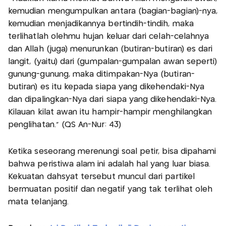
kemudian mengumpulkan antara (bagian-bagian)-nya,
kemudian menjadikannya bertindih-tindih, maka
terlihatlah olehmu hujan keluar dari celah-celahnya
dan Allah (juga) menurunkan (butiran-butiran) es dari
langit, (yaitu) dari (gumpalan-gumpalan awan seperti)
gunung-gunung, maka ditimpakan-Nya (butiran-
butiran) es itu kepada siapa yang dikehendaki-Nya
dan dipalingkan-Nya dari siapa yang dikehendaki-Nya.
Kilauan kilat awan itu hampir-hampir menghilangkan
penglihatan." (QS An-Nur: 43)
Ketika seseorang merenungi soal petir, bisa dipahami
bahwa peristiwa alam ini adalah hal yang luar biasa.
Kekuatan dahsyat tersebut muncul dari partikel
bermuatan positif dan negatif yang tak terlihat oleh
mata telanjang.