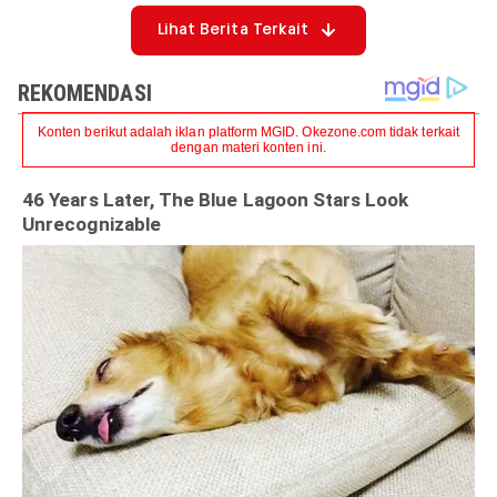
Lihat Berita Terkait