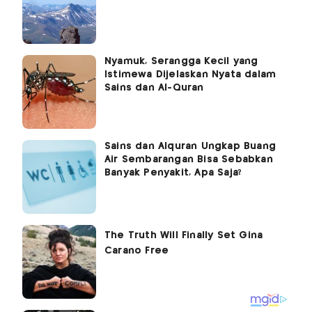
Nyamuk, Serangga Kecil yang
Istimewa Dijelaskan Nyata dalam
Sains dan Al-Quran
Sains dan Alquran Ungkap Buang
Air Sembarangan Bisa Sebabkan
Banyak Penyakit, Apa Saja?