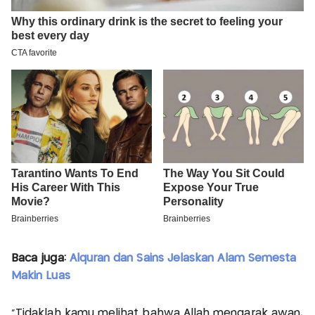
Baca juga:
Alquran dan Sains Jelaskan Alam Semesta
Makin Luas
"Tidaklah kamu melihat bahwa Allah mengarak awan,