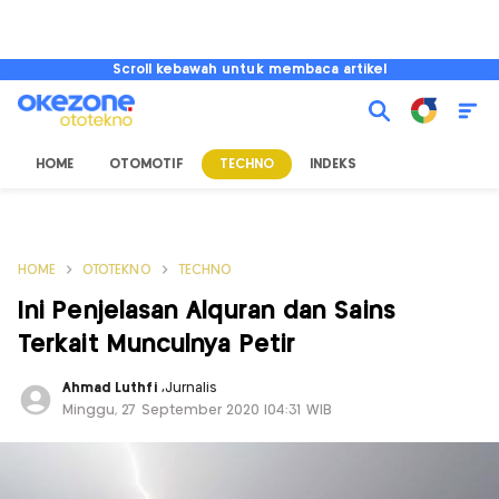
Scroll kebawah untuk membaca artikel
HOME
OTOMOTIF
TECHNO
INDEKS
HOME
OTOTEKNO
TECHNO
Ini Penjelasan Alquran dan Sains
Terkait Munculnya Petir
Ahmad Luthfi
,
Jurnalis
Minggu, 27 September 2020 |04:31 WIB