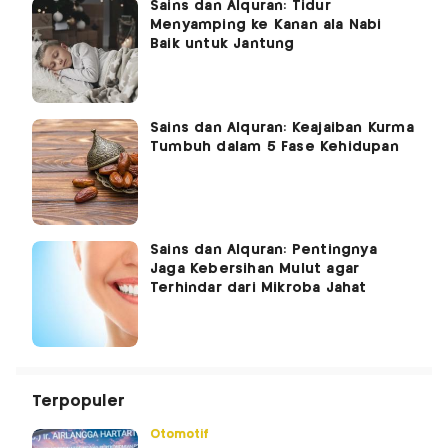
Sains dan Alquran: Tidur
Menyamping ke Kanan ala Nabi
Baik untuk Jantung
Sains dan Alquran: Keajaiban Kurma
Tumbuh dalam 5 Fase Kehidupan
Sains dan Alquran: Pentingnya
Jaga Kebersihan Mulut agar
Terhindar dari Mikroba Jahat
Terpopuler
Otomotif