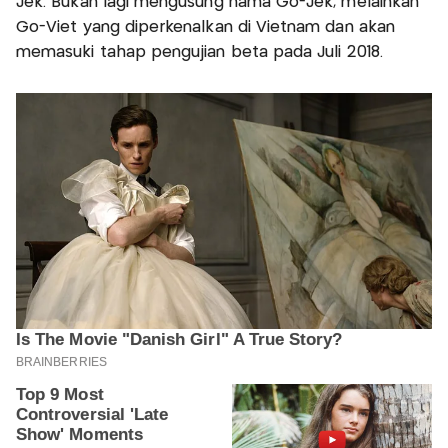
Jek. Bukan lagi mengusung nama Go-Jek, melainkan
Go-Viet yang diperkenalkan di Vietnam dan akan
memasuki tahap pengujian beta pada Juli 2018.