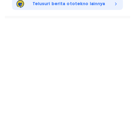
Telusuri berita ototekno lainnya