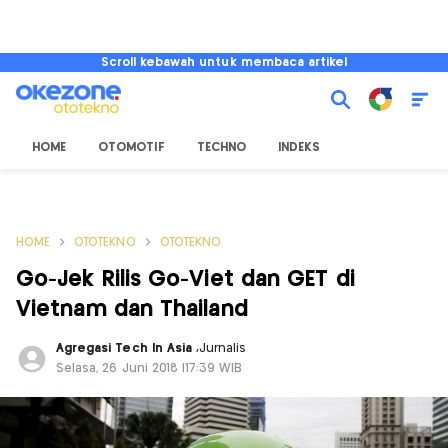
Scroll kebawah untuk membaca artikel
HOME
OTOMOTIF
TECHNO
INDEKS
HOME
OTOTEKNO
OTOTEKNO
Go-Jek Rilis Go-Viet dan GET di
Vietnam dan Thailand
Agregasi Tech In Asia
,
Jurnalis
Selasa, 26 Juni 2018 |17:39 WIB