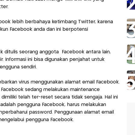
ter.
cebook lebih berbahaya ketimbang Twitter, karena
akun Facebook anda dan ini berpotensi
ak ditulis seorang anggota Facebook antara lain,
r. Informasi ini bisa digunakan penjahat untuk
ngguna sendiri.
yebarkan virus menggunakan alamat email Facebook.
 Facebook sedang melakukan maintenance
iliki telah ter-reset secara tidak sengaja. Hal ini
 adalah pengguna Facebook, harus melakukan
emperbaharui password. Penggunaan alamat email
mengelabui pengguna Facebook.