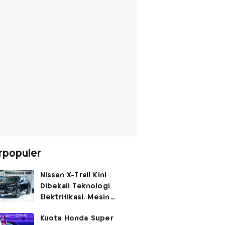
rpopuler
Nissan X-Trail Kini
Dibekali Teknologi
Elektrifikasi, Mesin
Turbo Jadi Genset
Kuota Honda Super