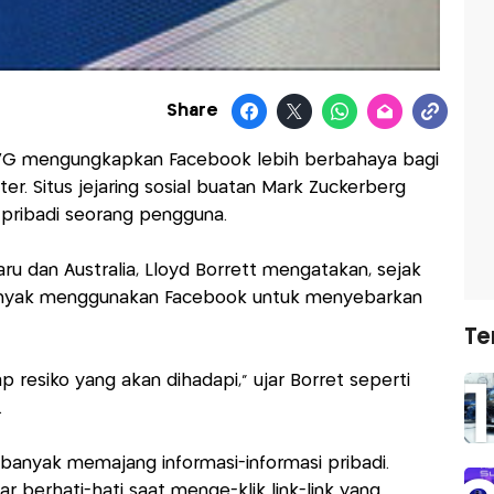
Share
 AVG mengungkapkan Facebook lebih berbahaya bagi
er. Situs jejaring sosial buatan Mark Zuckerberg
pribadi seorang pengguna.
ru dan Australia, Lloyd Borrett mengatakan, sejak
banyak menggunakan Facebook untuk menyebarkan
Te
resiko yang akan dihadapi," ujar Borret seperti
.
banyak memajang informasi-informasi pribadi.
ar berhati-hati saat menge-klik link-link yang