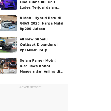
One Cuma 100 Unit,
Ludes Terjual dalam
Sehari
8 Mobil Hybrid Baru di
GIIAS 2026, Harga Mulai
Rp200 Jutaan
All New Subaru
Outback Dibanderol
Rp1 Miliar, Intip
Spesifikasinya
Selain Pamer Mobil,
iCar Bawa Robot
Manusia dan Anjing di
GIIAS 2026
Advertisement