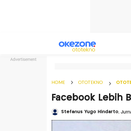
Advertisement
HOME
OTOTEKNO
OTOT
Facebook Lebih 
Stefanus Yugo Hindarto
, Jur