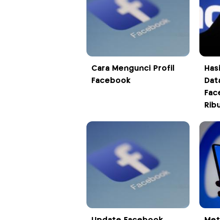
Cara Mengunci Profil
Has
Facebook
Dat
Fac
Rib