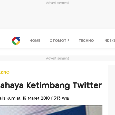
Advertisement
HOME
OTOMOTIF
TECHNO
INDEK
Advertisement
EKNO
Bahaya Ketimbang Twitter
nalis-Jum'at, 19 Maret 2010 |13:13 WIB