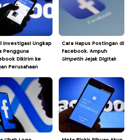
il Investigasi Ungkap
Cara Hapus Postingan di
a Pengguna
Facebook, Ampuh
ebook Dikirim ke
Umpetin
Jejak Digital!
uan Perusahaan