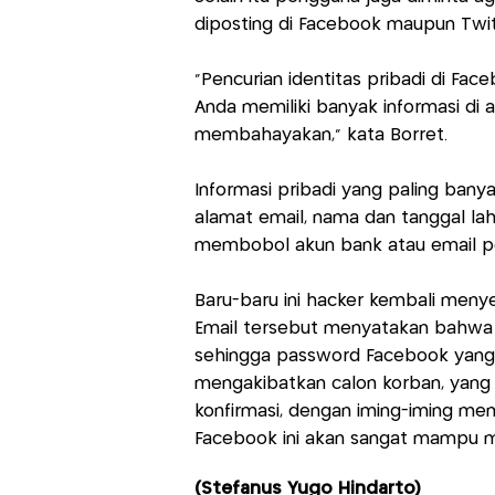
diposting di Facebook maupun Twit
"Pencurian identitas pribadi di Fa
Anda memiliki banyak informasi di 
membahayakan," kata Borret.
Informasi pribadi yang paling bany
alamat email, nama dan tanggal lahi
membobol akun bank atau email pe
Baru-baru ini hacker kembali men
Email tersebut menyatakan bahwa
sehingga password Facebook yang dim
mengakibatkan calon korban, yang
konfirmasi, dengan iming-iming m
Facebook ini akan sangat mampu 
(Stefanus Yugo Hindarto)