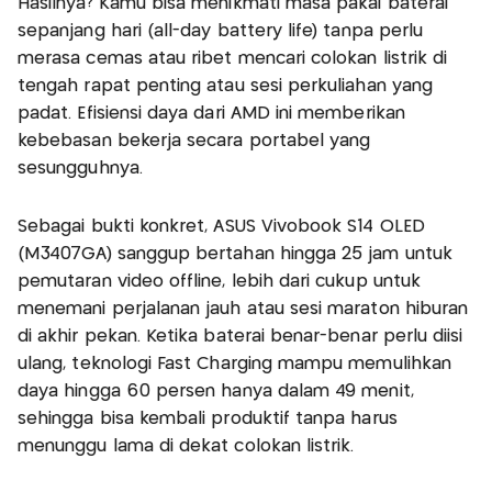
Hasilnya? Kamu bisa menikmati masa pakai baterai
sepanjang hari (all-day battery life) tanpa perlu
merasa cemas atau ribet mencari colokan listrik di
tengah rapat penting atau sesi perkuliahan yang
padat. Efisiensi daya dari AMD ini memberikan
kebebasan bekerja secara portabel yang
sesungguhnya.
Sebagai bukti konkret, ASUS Vivobook S14 OLED
(M3407GA) sanggup bertahan hingga 25 jam untuk
pemutaran video offline, lebih dari cukup untuk
menemani perjalanan jauh atau sesi maraton hiburan
di akhir pekan. Ketika baterai benar-benar perlu diisi
ulang, teknologi Fast Charging mampu memulihkan
daya hingga 60 persen hanya dalam 49 menit,
sehingga bisa kembali produktif tanpa harus
menunggu lama di dekat colokan listrik.