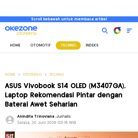
Scroll kebawah untuk membaca artikel
HOME
OTOMOTIF
TECHNO
INDEKS
HOME
OTOTEKNO
TECHNO
ASUS Vivobook S14 OLED (M3407GA),
Laptop Rekomendasi Pintar dengan
Baterai Awet Seharian
Anindita Trinoviana
,
Jurnalis
Selasa, 30 Juni 2026 |20:16 WIB