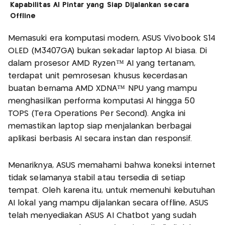
Kapabilitas AI Pintar yang Siap Dijalankan secara
Offline
Memasuki era komputasi modern, ASUS Vivobook S14
OLED (M3407GA) bukan sekadar laptop AI biasa. Di
dalam prosesor AMD Ryzen™ AI yang tertanam,
terdapat unit pemrosesan khusus kecerdasan
buatan bernama AMD XDNA™ NPU yang mampu
menghasilkan performa komputasi AI hingga 50
TOPS (Tera Operations Per Second). Angka ini
memastikan laptop siap menjalankan berbagai
aplikasi berbasis AI secara instan dan responsif.
Menariknya, ASUS memahami bahwa koneksi internet
tidak selamanya stabil atau tersedia di setiap
tempat. Oleh karena itu, untuk memenuhi kebutuhan
AI lokal yang mampu dijalankan secara offline, ASUS
telah menyediakan ASUS AI Chatbot yang sudah