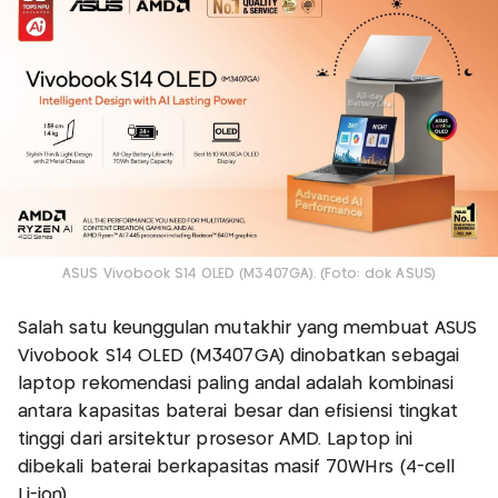
ASUS Vivobook S14 OLED (M3407GA). (Foto: dok ASUS)
Salah satu keunggulan mutakhir yang membuat ASUS
Vivobook S14 OLED (M3407GA) dinobatkan sebagai
laptop rekomendasi paling andal adalah kombinasi
antara kapasitas baterai besar dan efisiensi tingkat
tinggi dari arsitektur prosesor AMD. Laptop ini
dibekali baterai berkapasitas masif 70WHrs (4-cell
Li-ion).