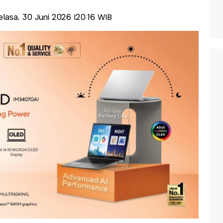
Selasa, 30 Juni 2026 |20:16 WIB