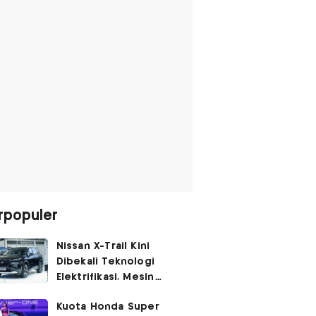
rpopuler
Nissan X-Trail Kini
Dibekali Teknologi
Elektrifikasi, Mesin
Turbo Jadi Genset
Kuota Honda Super