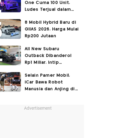
One Cuma 100 Unit,
Ludes Terjual dalam
Sehari
8 Mobil Hybrid Baru di
GIIAS 2026, Harga Mulai
Rp200 Jutaan
All New Subaru
Outback Dibanderol
Rp1 Miliar, Intip
Spesifikasinya
Selain Pamer Mobil,
iCar Bawa Robot
Manusia dan Anjing di
GIIAS 2026
Advertisement