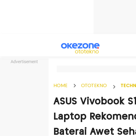
Advertisement
HOME
OTOTEKNO
TECH
ASUS Vivobook S
Laptop Rekomend
Baterai Awet Seh