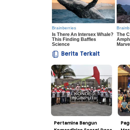
Berita Terkait
Pertamina Bangun
Pag