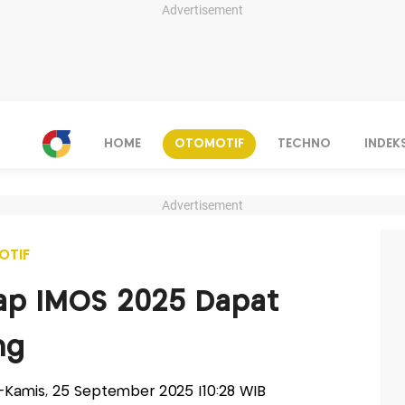
Advertisement
HOME
OTOMOTIF
TECHNO
INDEK
Advertisement
OTIF
p IMOS 2025 Dapat
ng
is-Kamis, 25 September 2025 |10:28 WIB