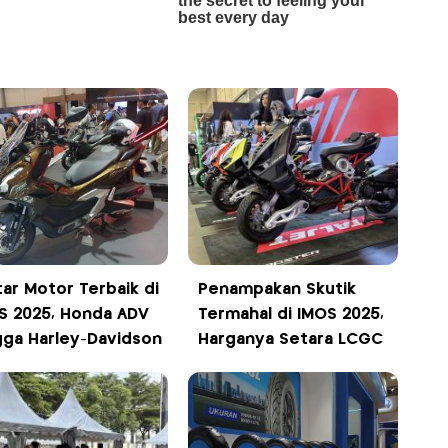
tar Motor Terbaik di
Penampakan Skutik
S 2025, Honda ADV
Termahal di IMOS 2025,
gga Harley-Davidson
Harganya Setara LCGC