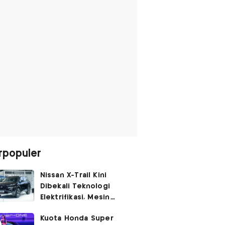
rpopuler
Nissan X-Trail Kini
Dibekali Teknologi
Elektrifikasi, Mesin
Turbo Jadi Genset
Kuota Honda Super