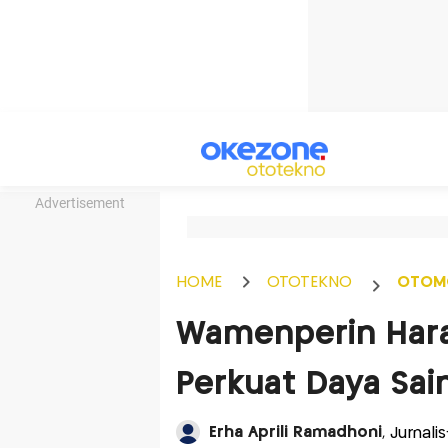
Advertisement
HOME
OTOTEKNO
OTOM
Wamenperin Hara
Perkuat Daya Sai
Erha Aprili Ramadhoni
, Jurnal