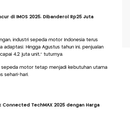
ncur di IMOS 2025, Dibanderol Rp25 Juta
gan, industri sepeda motor Indonesia terus
adaptasi. Hingga Agustus tahun ini, penjualan
ai 4,2 juta unit," tuturnya.
an sepeda motor tetap menjadi kebutuhan utama
 sehari-hari.
x Connected TechMAX 2025 dengan Harga