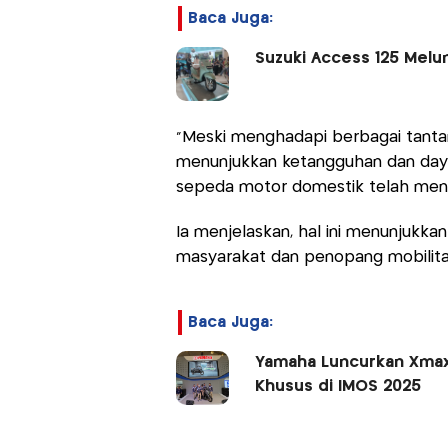
Baca Juga:
Suzuki Access 125 Melu
“Meski menghadapi berbagai tantan
menunjukkan ketangguhan dan daya 
sepeda motor domestik telah mencap
Ia menjelaskan, hal ini menunjukk
masyarakat dan penopang mobilitas
Baca Juga:
Yamaha Luncurkan Xma
Khusus di IMOS 2025