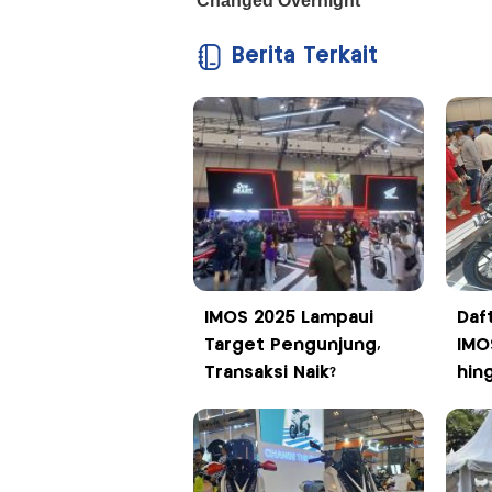
Berita Terkait
IMOS 2025 Lampaui
Daf
Target Pengunjung,
IMO
Transaksi Naik?
hin