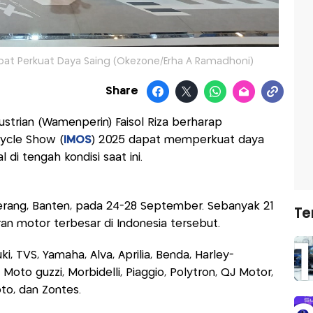
at Perkuat Daya Saing (Okezone/Erha A Ramadhoni)
Share
ustrian (Wamenperin) Faisol Riza berharap
ycle Show (
IMOS
) 2025 dapat memperkuat daya
 di tengah kondisi saat ini.
gerang, Banten, pada 24-28 September. Sebanyak 21
Te
n motor terbesar di Indonesia tersebut.
, TVS, Yamaha, Alva, Aprilia, Benda, Harley-
Moto guzzi, Morbidelli, Piaggio, Polytron, QJ Motor,
to, dan Zontes.