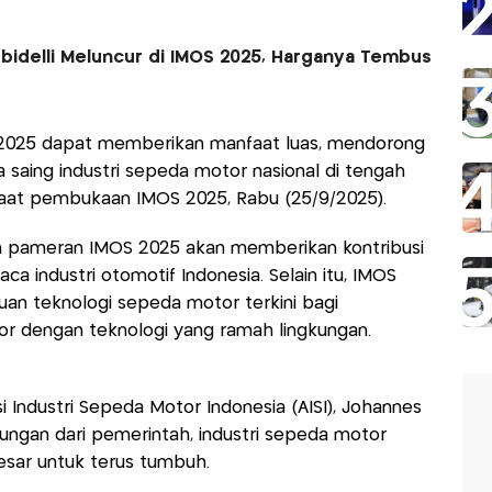
idelli Meluncur di IMOS 2025, Harganya Tembus
 2025 dapat memberikan manfaat luas, mendorong
 saing industri sepeda motor nasional di tengah
l saat pembukaan IMOS 2025, Rabu (25/9/2025).
 pameran IMOS 2025 akan memberikan kontribusi
ca industri otomotif Indonesia. Selain itu, IMOS
uan teknologi sepeda motor terkini bagi
r dengan teknologi yang ramah lingkungan.
 Industri Sepeda Motor Indonesia (AISI), Johannes
gan dari pemerintah, industri sepeda motor
besar untuk terus tumbuh.