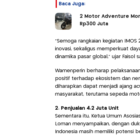
Baca Juga:
2 Motor Adventure Morb
Rp300 Juta
"Semoga rangkaian kegiatan IMOS
inovasi, sekaligus memperkuat daya
dinamika pasar global,” ujar Faiso
Wamenperin berharap pelaksanaan
positif terhadap ekosistem dan nera
diharapkan dapat menjadi ajang ac
masyarakat, terutama sepeda moto
2. Penjualan 4,2 Juta Unit
Sementara itu, Ketua Umum Asosiasi
Loman menyampaikan, dengan dukun
Indonesia masih memiliki potensi 