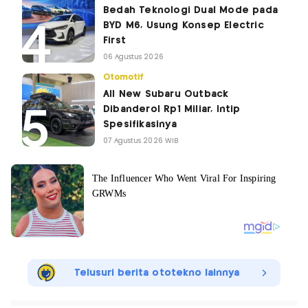
Bedah Teknologi Dual Mode pada
BYD M6, Usung Konsep Electric
First
06 Agustus 2026
Otomotif
All New Subaru Outback
Dibanderol Rp1 Miliar, Intip
Spesifikasinya
07 Agustus 2026 WIB
Telusuri berita ototekno lainnya