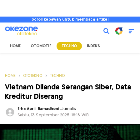
Scroll kebawah untuk membaca artikel
HOME
OTOMOTIF
TECHNO
INDEKS
HOME
OTOTEKNO
TECHNO
Vietnam Dilanda Serangan Siber, Data
Kreditur Diserang
Erha Aprili Ramadhoni
,
Jurnalis
Sabtu, 13 September 2025 |16:18 WIB