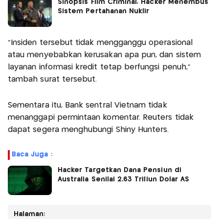
Sinopsis Film Criminal, Hacker Menembus
Sistem Pertahanan Nuklir
"Insiden tersebut tidak mengganggu operasional
atau menyebabkan kerusakan apa pun, dan sistem
layanan informasi kredit tetap berfungsi penuh,"
tambah surat tersebut.
Sementara itu, Bank sentral Vietnam tidak
menanggapi permintaan komentar. Reuters tidak
dapat segera menghubungi Shiny Hunters.
Baca Juga :
Hacker Targetkan Dana Pensiun di
Australia Senilai 2,63 Triliun Dolar AS
Halaman: