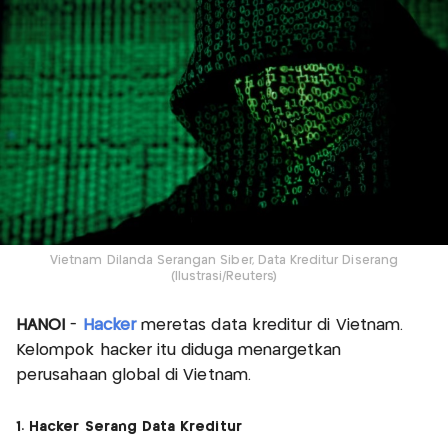
Vietnam Dilanda Serangan Siber, Data Kreditur Diserang
(Ilustrasi/Reuters)
HANOI
-
Hacker
meretas data kreditur di Vietnam.
Kelompok hacker itu diduga menargetkan
perusahaan global di Vietnam.
1. Hacker Serang Data Kreditur