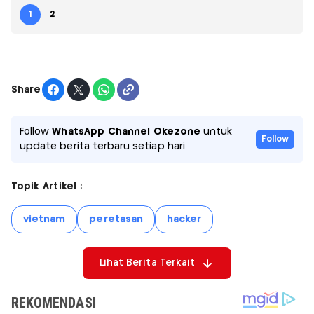
1
2
Share
Follow
WhatsApp Channel Okezone
untuk
Follow
update berita terbaru setiap hari
Topik Artikel :
vietnam
peretasan
hacker
Lihat Berita Terkait