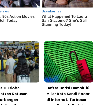
is IT Global
Daftar Berisi Hampir 10
batkan Ratusan
Miliar Kata Sandi Bocor
erbangan
di Internet, Terbesar