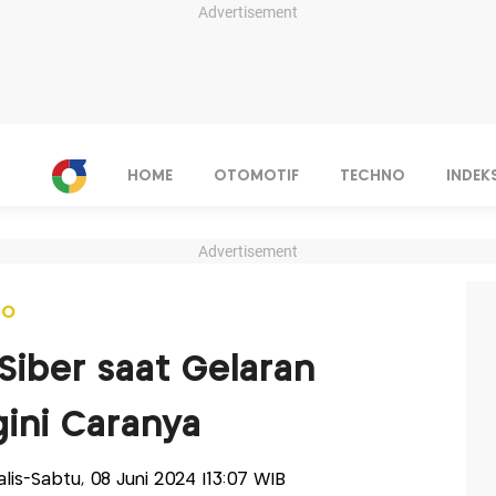
Advertisement
HOME
OTOMOTIF
TECHNO
INDEK
Advertisement
NO
iber saat Gelaran
gini Caranya
nalis-Sabtu, 08 Juni 2024 |13:07 WIB