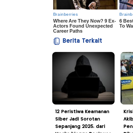
Berita Terkait
12 Peristiwa Keamanan
Kris
Siber Jadi Sorotan
Aki
Sepanjang 2025, dari
Pen