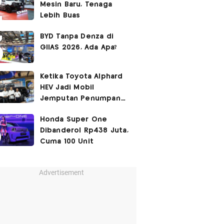
Mesin Baru, Tenaga
Lebih Buas
BYD Tanpa Denza di
GIIAS 2026, Ada Apa?
Ketika Toyota Alphard
HEV Jadi Mobil
Jemputan Penumpang
Garuda Indonesia
Honda Super One
Dibanderol Rp438 Juta,
Cuma 100 Unit
Advertisement