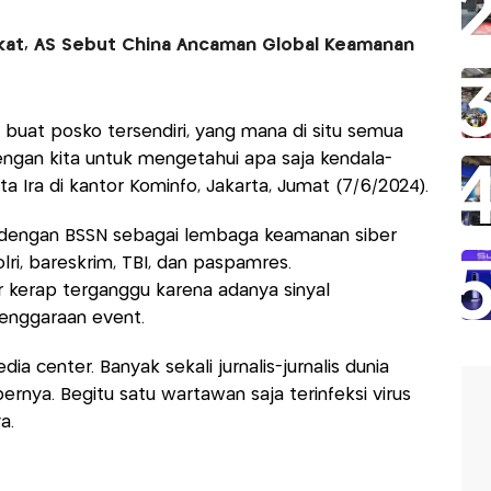
kat, AS Sebut China Ancaman Global Keamanan
a buat posko tersendiri, yang mana di situ semua
engan kita untuk mengetahui apa saja kendala-
ta Ira di kantor Kominfo, Jakarta, Jumat (7/6/2024).
 dengan BSSN sebagai lembaga keamanan siber
olri, bareskrim, TBI, dan paspamres.
 kerap terganggu karena adanya sinyal
lenggaraan event.
a center. Banyak sekali jurnalis-jurnalis dunia
ernya. Begitu satu wartawan saja terinfeksi virus
a.