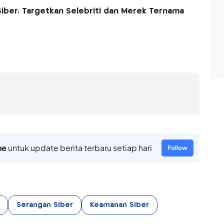
Siber, Targetkan Selebriti dan Merek Ternama
ne
untuk update berita terbaru setiap hari
Follow
Serangan Siber
Keamanan Siber