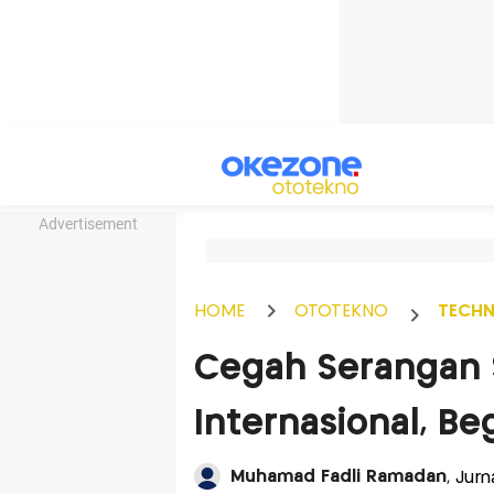
Advertisement
HOME
OTOTEKNO
TECH
Cegah Serangan S
Internasional, Be
Muhamad Fadli Ramadan
, Jur