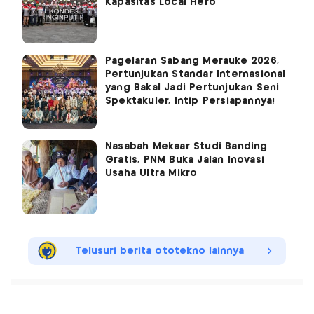
Kapasitas Local Hero
Pagelaran Sabang Merauke 2026,
Pertunjukan Standar Internasional
yang Bakal Jadi Pertunjukan Seni
Spektakuler, Intip Persiapannya!
Nasabah Mekaar Studi Banding
Gratis, PNM Buka Jalan Inovasi
Usaha Ultra Mikro
Telusuri berita ototekno lainnya