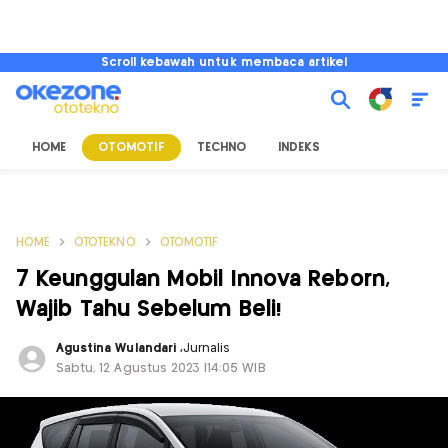
Scroll kebawah untuk membaca artikel
HOME
OTOMOTIF
TECHNO
INDEKS
HOME
OTOTEKNO
OTOMOTIF
7 Keunggulan Mobil Innova Reborn,
Wajib Tahu Sebelum Beli!
Agustina Wulandari
,
Jurnalis
Sabtu, 12 Agustus 2023 |14:05 WIB