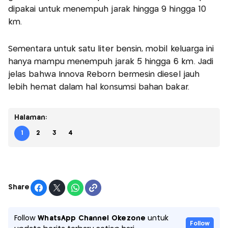
dipakai untuk menempuh jarak hingga 9 hingga 10
km.
Sementara untuk satu liter bensin, mobil keluarga ini
hanya mampu menempuh jarak 5 hingga 6 km. Jadi
jelas bahwa Innova Reborn bermesin diesel jauh
lebih hemat dalam hal konsumsi bahan bakar.
Halaman:
1
2
3
4
Share
Follow
WhatsApp Channel Okezone
untuk
Follow