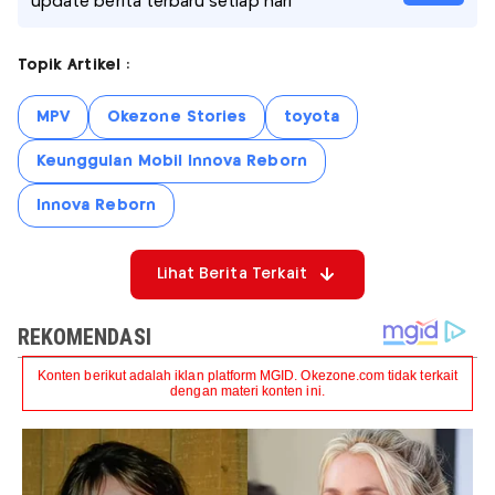
update berita terbaru setiap hari
Topik Artikel :
MPV
Okezone Stories
toyota
Keunggulan Mobil Innova Reborn
Innova Reborn
Lihat Berita Terkait