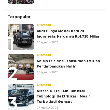
Terpopuler
Otomotif
Audi Punya Model Baru di
Indonesia, Harganya Rp1,725 Miliar
06 Agustus 2026
Otomotif
Selain Efisiensi, Konsumen EV Kian
Pertimbangkan Hal ini
06 Agustus 2026
Otomotif
Nissan X-Trail Kini Dibekali
Teknologi Elektrifikasi, Mesin
Turbo Jadi Genset
07 Agustus 2026