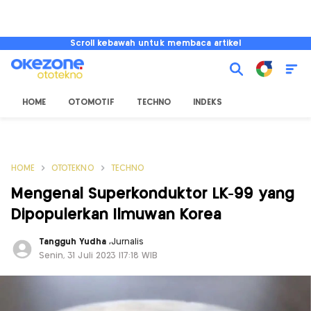
Scroll kebawah untuk membaca artikel
HOME
OTOMOTIF
TECHNO
INDEKS
HOME
OTOTEKNO
TECHNO
Mengenal Superkonduktor LK-99 yang
Dipopulerkan Ilmuwan Korea
Tangguh Yudha
,
Jurnalis
Senin, 31 Juli 2023 |17:18 WIB