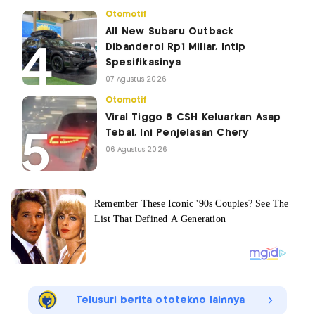
Otomotif
All New Subaru Outback
Dibanderol Rp1 Miliar, Intip
Spesifikasinya
07 Agustus 2026
Otomotif
Viral Tiggo 8 CSH Keluarkan Asap
Tebal, Ini Penjelasan Chery
06 Agustus 2026
Telusuri berita ototekno lainnya