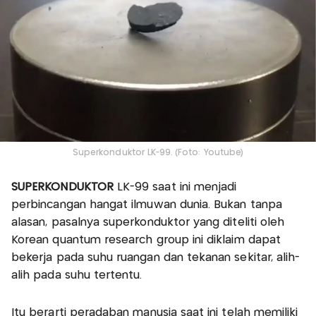
Superkonduktor LK-99. (Foto: Youtube)
SUPERKONDUKTOR
LK-99 saat ini menjadi
perbincangan hangat ilmuwan dunia. Bukan tanpa
alasan, pasalnya superkonduktor yang diteliti oleh
Korean quantum research group ini diklaim dapat
bekerja pada suhu ruangan dan tekanan sekitar, alih-
alih pada suhu tertentu.
Itu berarti peradaban manusia saat ini telah memiliki