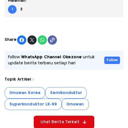
Halaman:
1
2
Share
Follow
WhatsApp Channel Okezone
untuk
Follow
update berita terbaru setiap hari
Topik Artikel :
Ilmuwan Korea
Semikonduktur
Superkonduktor LK-99
Ilmuwan
Lihat Berita Terkait