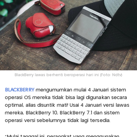
BlackBerry lawas berhenti beroperasi hari ini (Foto: Ndtv)
BLACKBERRY
mengumumkan mulai 4 Januari sistem
operasi OS mereka tidak bisa lagi digunakan secara
optimal, alias disuntik mati! Usai 4 Januari versi lawas
mereka, BlackBerry 10, BlackBerry 7.1 dan sistem
operasi versi sebelumnya tidak lagi tersedia.
"Mulai tanggal ini, perangkat yang menggunakan