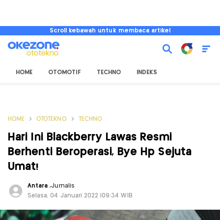
Scroll kebawah untuk membaca artikel
HOME
OTOMOTIF
TECHNO
INDEKS
HOME
OTOTEKNO
TECHNO
Hari Ini Blackberry Lawas Resmi
Berhenti Beroperasi, Bye Hp Sejuta
Umat!
Antara
,
Jurnalis
Selasa, 04 Januari 2022 |09:34 WIB