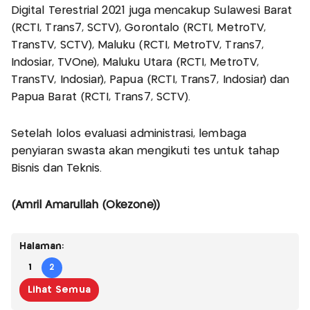
Digital Terestrial 2021 juga mencakup Sulawesi Barat
(RCTI, Trans7, SCTV), Gorontalo (RCTI, MetroTV,
TransTV, SCTV), Maluku (RCTI, MetroTV, Trans7,
Indosiar, TVOne), Maluku Utara (RCTI, MetroTV,
TransTV, Indosiar), Papua (RCTI, Trans7, Indosiar) dan
Papua Barat (RCTI, Trans7, SCTV).
Setelah lolos evaluasi administrasi, lembaga
penyiaran swasta akan mengikuti tes untuk tahap
Bisnis dan Teknis.
(Amril Amarullah (Okezone))
Halaman:
1
2
Lihat Semua