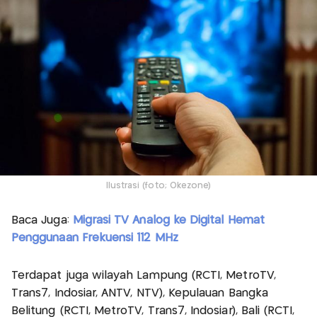
Ilustrasi (foto; Okezone)
Baca Juga:
Migrasi TV Analog ke Digital Hemat
Penggunaan Frekuensi 112 MHz
Terdapat juga wilayah Lampung (RCTI, MetroTV,
Trans7, Indosiar, ANTV, NTV), Kepulauan Bangka
Belitung (RCTI, MetroTV, Trans7, Indosiar), Bali (RCTI,