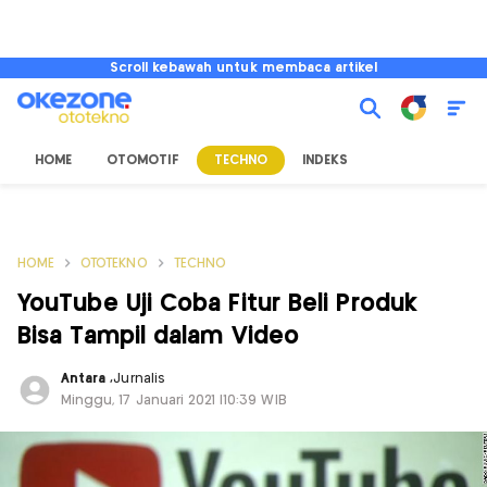
Scroll kebawah untuk membaca artikel
HOME
OTOMOTIF
TECHNO
INDEKS
HOME
OTOTEKNO
TECHNO
YouTube Uji Coba Fitur Beli Produk
Bisa Tampil dalam Video
Antara
,
Jurnalis
Minggu, 17 Januari 2021 |10:39 WIB