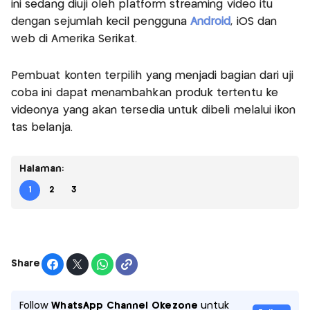
ini sedang diuji oleh platform streaming video itu
dengan sejumlah kecil pengguna
Android
, iOS dan
web di Amerika Serikat.
Pembuat konten terpilih yang menjadi bagian dari uji
coba ini dapat menambahkan produk tertentu ke
videonya yang akan tersedia untuk dibeli melalui ikon
tas belanja.
Halaman:
1
2
3
Share
Follow
WhatsApp Channel Okezone
untuk