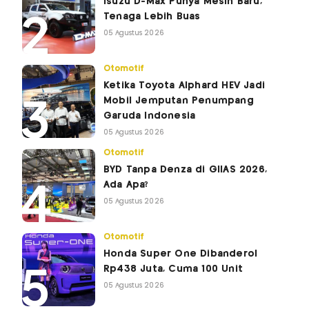
Isuzu D-Max Punya Mesin Baru,
Tenaga Lebih Buas
05 Agustus 2026
Otomotif
Ketika Toyota Alphard HEV Jadi
Mobil Jemputan Penumpang
Garuda Indonesia
05 Agustus 2026
Otomotif
BYD Tanpa Denza di GIIAS 2026,
Ada Apa?
05 Agustus 2026
Otomotif
Honda Super One Dibanderol
Rp438 Juta, Cuma 100 Unit
05 Agustus 2026