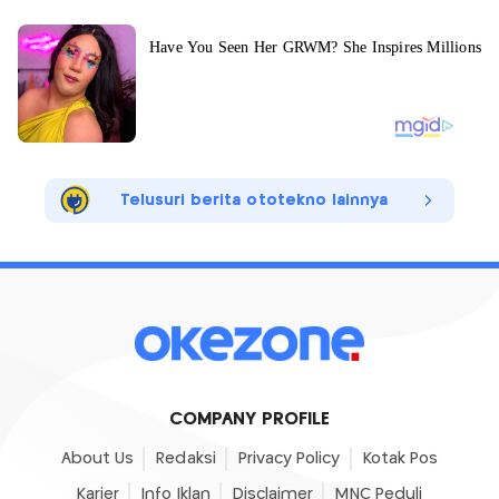
Telusuri berita ototekno lainnya