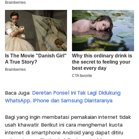
Baca Juga:
Deretan Ponsel Ini Tak Lagi Didukung
WhatsApp, iPhone dan Samsung Diantaranya
Bagi yang ingin membatasi pemakaian internet tidak
usah khawatir. Berikut ini cara menghemat kuota
internet di smartphone Android yang dapat ditiru