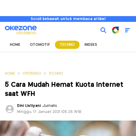
Scroll kebawah untuk membaca artikel
HOME
OTOMOTIF
TECHNO
INDEKS
HOME
OTOTEKNO
TECHNO
5 Cara Mudah Hemat Kuota Internet
saat WFH
Dini Listiyani
,
Jurnalis
Minggu, 17 Januari 2021 |08:38 WIB