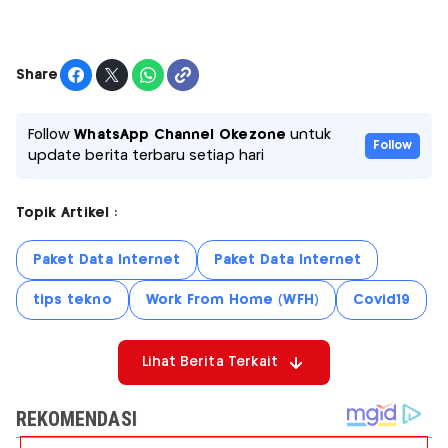
Share
Follow
WhatsApp Channel Okezone
untuk
Follow
update berita terbaru setiap hari
Topik Artikel :
Paket Data Internet
Paket Data Internet
tips tekno
Work From Home (WFH)
Covid19
Lihat Berita Terkait