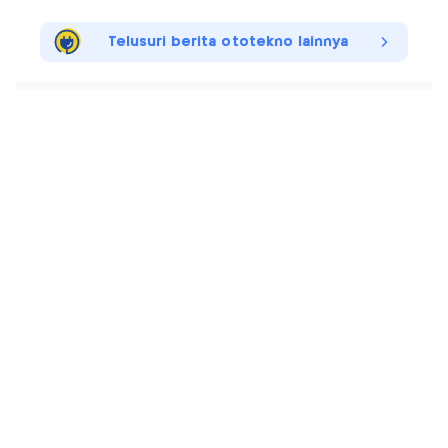
Telusuri berita ototekno lainnya