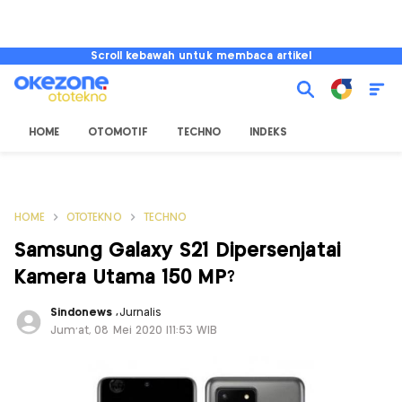
Scroll kebawah untuk membaca artikel
HOME
OTOMOTIF
TECHNO
INDEKS
HOME
OTOTEKNO
TECHNO
Samsung Galaxy S21 Dipersenjatai
Kamera Utama 150 MP?
Sindonews
,
Jurnalis
Jum'at, 08 Mei 2020 |11:53 WIB