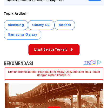
Topik Artikel :
samsung
Galaxy S21
ponsel
Samsung Galaxy
Lihat Berita Terkait