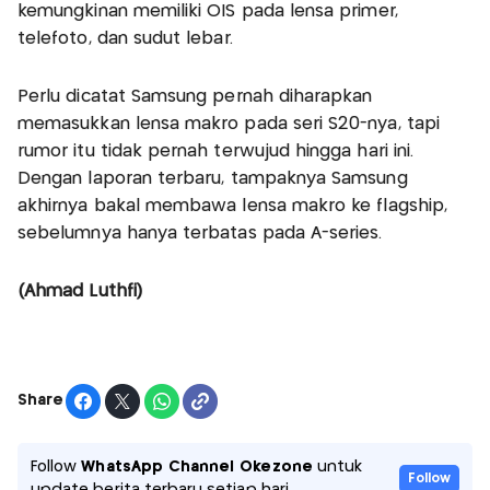
kemungkinan memiliki OIS pada lensa primer,
telefoto, dan sudut lebar.
Perlu dicatat Samsung pernah diharapkan
memasukkan lensa makro pada seri S20-nya, tapi
rumor itu tidak pernah terwujud hingga hari ini.
Dengan laporan terbaru, tampaknya Samsung
akhirnya bakal membawa lensa makro ke flagship,
sebelumnya hanya terbatas pada A-series.
(Ahmad Luthfi)
Share
Follow
WhatsApp Channel Okezone
untuk
Follow
update berita terbaru setiap hari