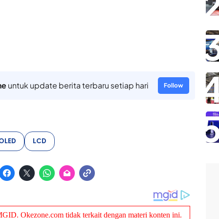
ne
untuk update berita terbaru setiap hari
Follow
OLED
LCD