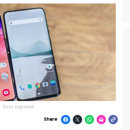
(Foto: Dignited)
Share