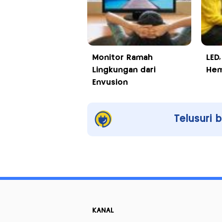
Monitor Ramah
LED
Lingkungan dari
Hem
Envusion
Telusuri 