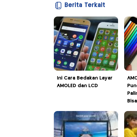
Berita Terkait
Ini Cara Bedakan Layar
AMO
AMOLED dan LCD
Pun
Pal
Bisa