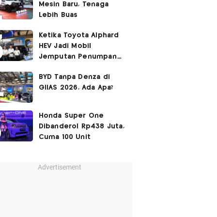
Mesin Baru, Tenaga
Lebih Buas
Ketika Toyota Alphard
HEV Jadi Mobil
Jemputan Penumpang
Garuda Indonesia
BYD Tanpa Denza di
GIIAS 2026, Ada Apa?
Honda Super One
Dibanderol Rp438 Juta,
Cuma 100 Unit
Advertisement