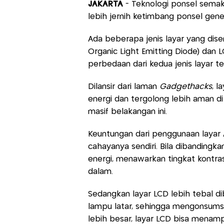
JAKARTA
- Teknologi ponsel semak
lebih jernih ketimbang ponsel gene
Ada beberapa jenis layar yang dis
Organic Light Emitting Diode) dan L
perbedaan dari kedua jenis layar t
Dilansir dari laman
Gadgethacks
, l
energi dan tergolong lebih aman d
masif belakangan ini.
Keuntungan dari penggunaan laya
cahayanya sendiri. Bila dibandingk
energi, menawarkan tingkat kontras
dalam.
Sedangkan layar LCD lebih tebal d
lampu latar, sehingga mengonsums
lebih besar, layar LCD bisa menampi