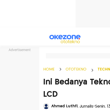
Advertisement
HOME
OTOTEKNO
TECH
Ini Bedanya Tekn
LCD
Ahmad Luthfi
, Jurnalis-Senin, 