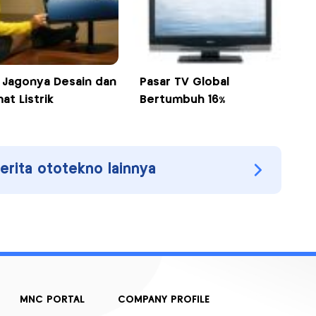
, Jagonya Desain dan
Pasar TV Global
at Listrik
Bertumbuh 16%
berita ototekno lainnya