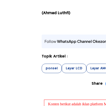
(Ahmad Luthfi)
Follow
WhatsApp Channel Okezo
Topik Artikel :
ponsel
Layar LCD
Layar AM
Share