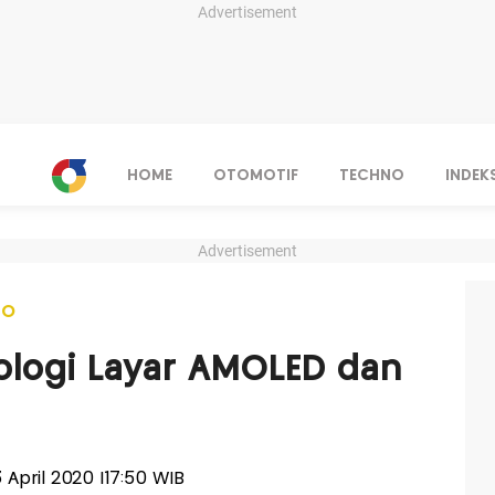
Advertisement
HOME
OTOMOTIF
TECHNO
INDEK
Advertisement
NO
ologi Layar AMOLED dan
13 April 2020 |17:50 WIB