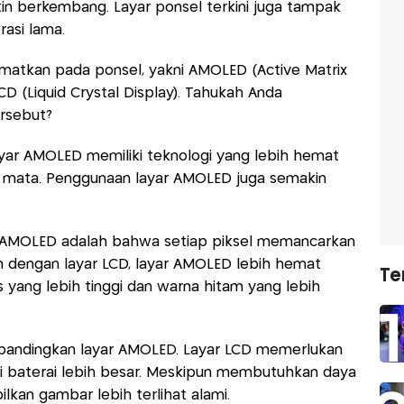
in berkembang. Layar ponsel terkini juga tampak
rasi lama.
ematkan pada ponsel, yakni AMOLED (Active Matrix
CD (Liquid Crystal Display). Tahukah Anda
ersebut?
ayar AMOLED memiliki teknologi yang lebih hemat
i mata. Penggunaan layar AMOLED juga semakin
r AMOLED adalah bahwa setiap piksel memancarkan
an dengan layar LCD, layar AMOLED lebih hemat
Te
 yang lebih tinggi dan warna hitam yang lebih
ibandingkan layar AMOLED. Layar LCD memerlukan
i baterai lebih besar. Meskipun membutuhkan daya
lkan gambar lebih terlihat alami.