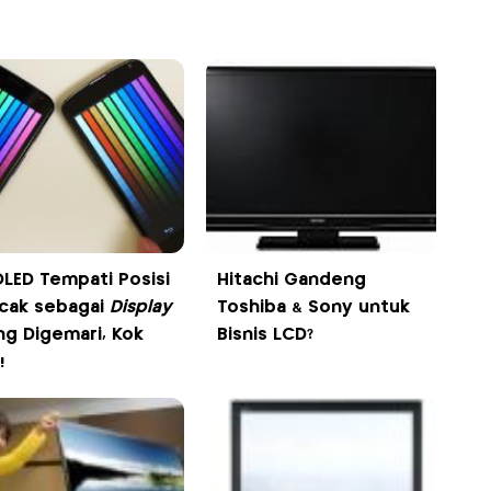
LED Tempati Posisi
Hitachi Gandeng
cak sebagai
Display
Toshiba & Sony untuk
ing Digemari, Kok
Bisnis LCD?
!