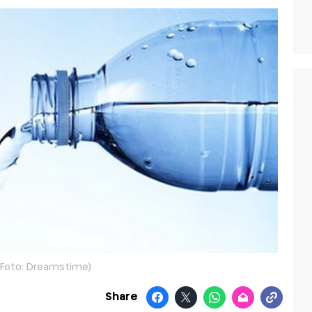
(Foto: Dreamstime)
Share