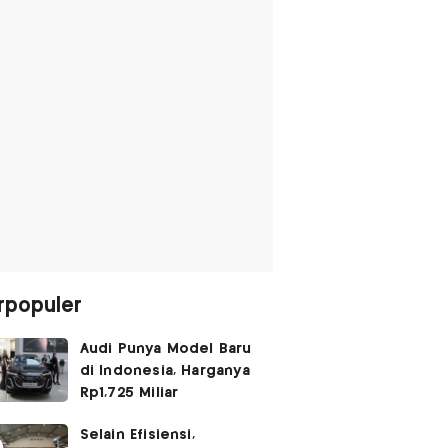
rpopuler
Audi Punya Model Baru
di Indonesia, Harganya
Rp1,725 Miliar
Selain Efisiensi,