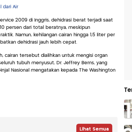
 dari Air
vice 2009 di Inggris, dehidrasi berat terjadi saat
 10 persen dari total beratnya, meskipun
raktik. Namun, kehilangan cairan hingga 1,5 liter per
batkan dehidrasi jauh lebih cepat.
, cairan tersebut dialihkan untuk mengisi organ
 seluruh tubuh menyusut, Dr. Jeffrey Berns, yang
 Ginjal Nasional mengatakan kepada The Washington
Te
Lihat Semua