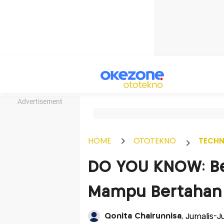
Advertisement
HOME
OTOTEKNO
TECH
DO YOU KNOW: Be
Mampu Bertahan 
Qonita Chairunnisa
, Jurnalis-