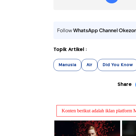
Follow
WhatsApp Channel Okezo
Topik Artikel :
Manusia
Air
Did You Know
Share