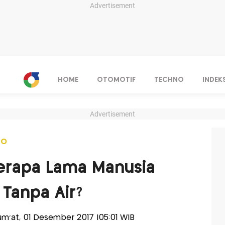
Advertisement
HOME
OTOMOTIF
TECHNO
INDEK
Advertisement
NO
rapa Lama Manusia
Tanpa Air?
Jum'at, 01 Desember 2017 |05:01 WIB