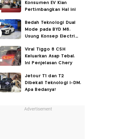
Konsumen EV Kian
Pertimbangkan Hal ini
Bedah Teknologi Dual
Mode pada BYD M6,
Usung Konsep Electric
First
Viral Tiggo 8 CSH
Keluarkan Asap Tebal,
Ini Penjelasan Chery
Jetour T1 dan T2
Dibekali Teknologi i-DM,
Apa Bedanya?
Advertisement