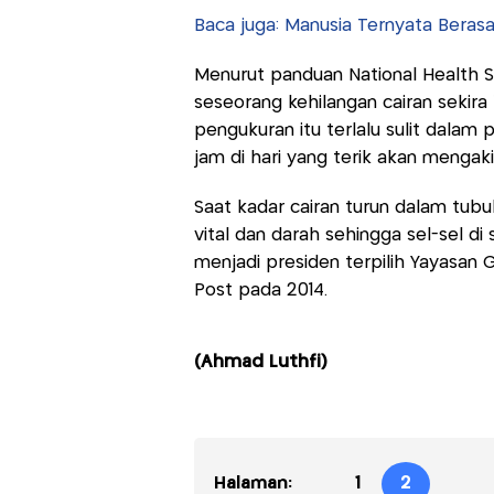
Baca juga: Manusia Ternyata Berasal
Menurut panduan National Health Ser
seseorang kehilangan cairan sekira
pengukuran itu terlalu sulit dalam p
jam di hari yang terik akan mengaki
Saat kadar cairan turun dalam tubuh
vital dan darah sehingga sel-sel di
menjadi presiden terpilih Yayasan
Post pada 2014.
(Ahmad Luthfi)
Halaman:
1
2