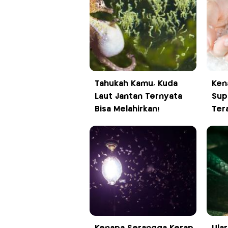
Tahukah Kamu, Kuda
Ken
Laut Jantan Ternyata
Sup
Bisa Melahirkan!
Ter