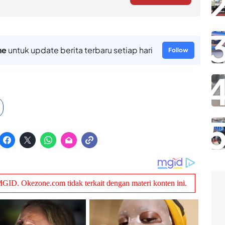
ne
untuk update berita terbaru setiap hari
Follow