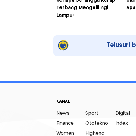
Kenapa Serangga Kerap
Ular
Terbang Mengelilingi
Apa
Lampu?
Telusuri 