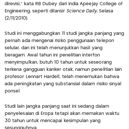
direvisi," kata RB Dubey dari India Apeejay College of
Engineering, seperti dilansir
Science Daily
, Selasa
(2/11/2010).
Studi ini menggabungkan 11 studi jangka panjang yang
pernah ada mengenai risiko penggunaan telepon
selular, dan ini telah menunjukkan hasil yang
beragam. Awal tahun ini penelitian interfon
menyimpulkan, butuh 10 tahun untuk seseorang
terkena gangguan kanker otak, namun penelitian lain
profesor Lennart Hardell, telah menemukan bahwa
ada peningkatan yang substansial dalam risiko sinyal
ponsel.
Studi lain jangka panjang saat ini sedang dalam
penyelesaian di Eropa tetapi akan memakan waktu
30 tahun untuk mencapai kesimpulan yang
sesungguhnya.