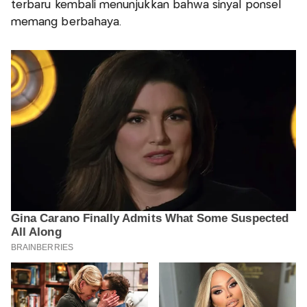
terbaru kembali menunjukkan bahwa sinyal ponsel
memang berbahaya.