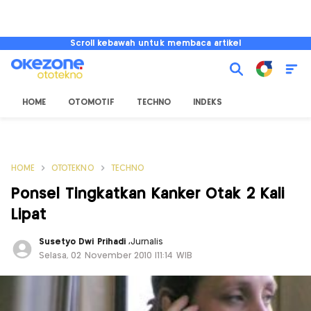
Scroll kebawah untuk membaca artikel
HOME
OTOMOTIF
TECHNO
INDEKS
HOME
OTOTEKNO
TECHNO
Ponsel Tingkatkan Kanker Otak 2 Kali
Lipat
Susetyo Dwi Prihadi
,
Jurnalis
Selasa, 02 November 2010 |11:14 WIB