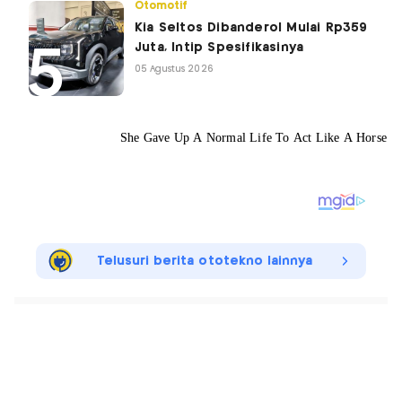
Otomotif
Kia Seltos Dibanderol Mulai Rp359
Juta, Intip Spesifikasinya
05 Agustus 2026
Telusuri berita ototekno lainnya