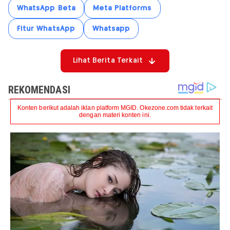
WhatsApp Beta
Meta Platforms
Fitur WhatsApp
Whatsapp
Lihat Berita Terkait