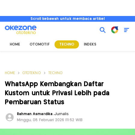
Scroll kebawah untuk membaca artikel
HOME
OTOMOTIF
TECHNO
INDEKS
HOME
OTOTEKNO
TECHNO
WhatsApp Kembangkan Daftar
Kustom untuk Privasi Lebih pada
Pembaruan Status
Rahman Asmardika
,
Jurnalis
Minggu, 08 Februari 2026 |11:52 WIB