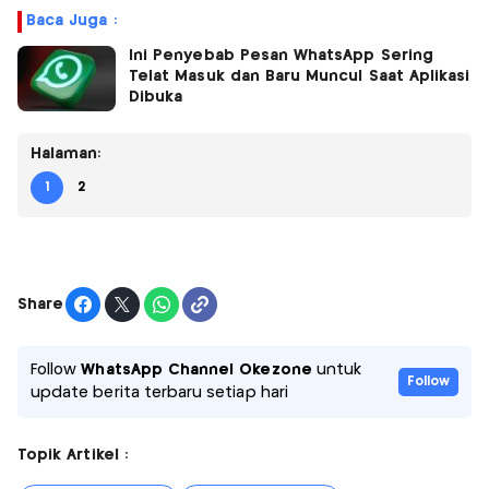
Baca Juga :
Ini Penyebab Pesan WhatsApp Sering
Telat Masuk dan Baru Muncul Saat Aplikasi
Dibuka
Halaman:
1
2
Share
Follow
WhatsApp Channel Okezone
untuk
Follow
update berita terbaru setiap hari
Topik Artikel :