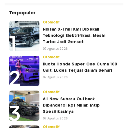
Terpopuler
Otomotif
Nissan X-Trail Kini Dibekali
Teknologi Elektrifikasi, Mesin
Turbo Jadi Genset
07 Agustus 2026
Otomotif
Kuota Honda Super One Cuma 100
Unit, Ludes Terjual dalam Sehari
07 Agustus 2026
Otomotif
All New Subaru Outback
Dibanderol Rp1 Miliar, Intip
Spesifikasinya
07 Agustus 2026
Otomotif