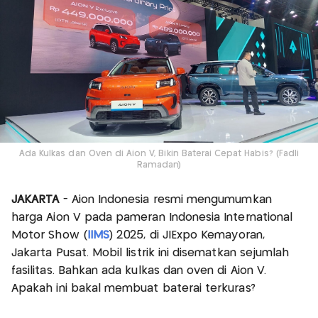
Ada Kulkas dan Oven di Aion V, Bikin Baterai Cepat Habis? (Fadli
Ramadan)
JAKARTA
- Aion Indonesia resmi mengumumkan
harga Aion V pada pameran Indonesia International
Motor Show (
IIMS
) 2025, di JIExpo Kemayoran,
Jakarta Pusat. Mobil listrik ini disematkan sejumlah
fasilitas. Bahkan ada kulkas dan oven di Aion V.
Apakah ini bakal membuat baterai terkuras?