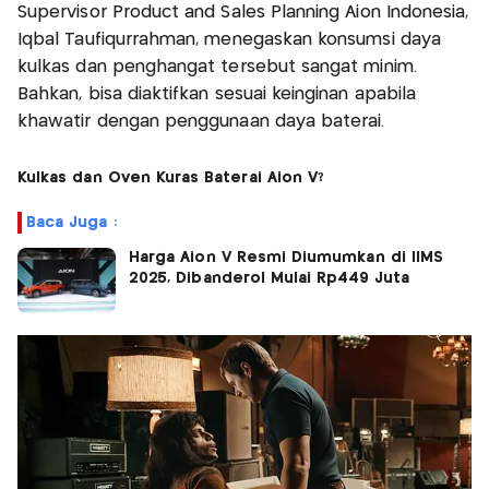
Supervisor Product and Sales Planning Aion Indonesia,
Iqbal Taufiqurrahman, menegaskan konsumsi daya
kulkas dan penghangat tersebut sangat minim.
Bahkan, bisa diaktifkan sesuai keinginan apabila
khawatir dengan penggunaan daya baterai.
Kulkas dan Oven Kuras Baterai Aion V?
Baca Juga :
Harga Aion V Resmi Diumumkan di IIMS
2025, Dibanderol Mulai Rp449 Juta