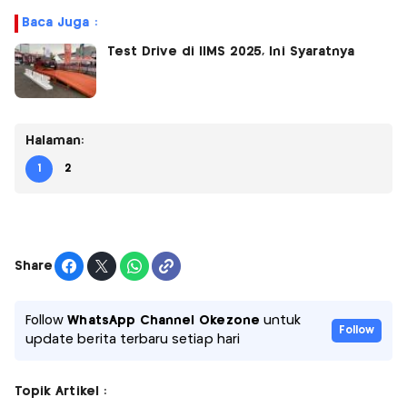
Baca Juga :
Test Drive di IIMS 2025, Ini Syaratnya
Halaman:
1
2
Share
Follow
WhatsApp Channel Okezone
untuk
Follow
update berita terbaru setiap hari
Topik Artikel :