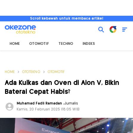
Scroll kebawah untuk membaca artikel
HOME
OTOMOTIF
TECHNO
INDEKS
HOME
OTOTEKNO
OTOMOTIF
Ada Kulkas dan Oven di Aion V, Bikin
Baterai Cepat Habis?
Muhamad Fadli Ramadan
,
Jurnalis
Kamis, 20 Februari 2025 |18:05 WIB