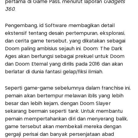
pertama di Game Pass, menurut laporan
Gadgets
360
.
Pengembang, id Software membagikan detail
ekstensif tentang desain pertempuran, eksplorasi,
dan cerita game tersebut, yang dikatakan sebagai
Doom paling ambisius sejauh ini. Doom: The Dark
Ages akan berfungsi sebagai prekuel untuk Doom
dan Doom Eternal yang dirilis pada 2016 dan akan
berlatar di dunia fantasi gelap/fiksi ilmiah.
Seperti game-game sebelumnya dalam franchise ini,
pemain akan bertempur melawan iblis yang lebih
besar dan lebih kejam, dengan Doom Slayer
sekarang bermain seperti tank. Untuk membantu
pemain mempertahankan diri dan menyerang balik,
game tersebut akan membekali mereka dengan
gergaji perisai dan banyak persenjataan abad