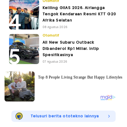
Otomotif
Keliling GIIAS 2026, Airlangga
Tengok Kendaraan Resmi KTT G20
Afrika Selatan
08 Agustus 2026
Otomotif
All New Subaru Outback
Dibanderol Rp1 Miliar, Intip
Spesifikasinya
07 Agustus 2026
Telusuri berita ototekno lainnya