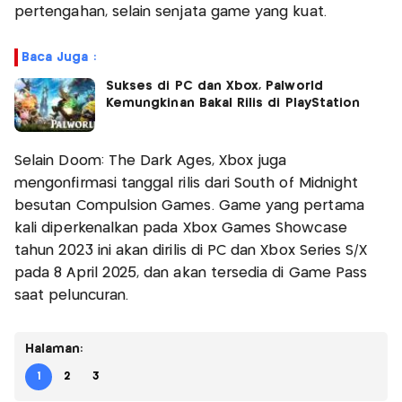
pertengahan, selain senjata game yang kuat.
Baca Juga :
Sukses di PC dan Xbox, Palworld
Kemungkinan Bakal Rilis di PlayStation
Selain Doom: The Dark Ages, Xbox juga
mengonfirmasi tanggal rilis dari South of Midnight
besutan Compulsion Games. Game yang pertama
kali diperkenalkan pada Xbox Games Showcase
tahun 2023 ini akan dirilis di PC dan Xbox Series S/X
pada 8 April 2025, dan akan tersedia di Game Pass
saat peluncuran.
Halaman:
1
2
3