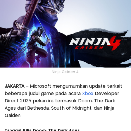
Ninja Gaiden 4.
JAKARTA
– Microsoft mengumumkan update terkait
beberapa judul game pada acara
Xbox
Developer
Direct 2025 pekan ini, termasuk Doom: The Dark
Ages dari Bethesda, South of Midnight, dan Ninja
Gaiden.
Tanggal Rilis Doom: The Dark Ages