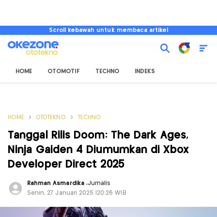
Scroll kebawah untuk membaca artikel
HOME
OTOMOTIF
TECHNO
INDEKS
HOME
OTOTEKNO
TECHNO
Tanggal Rilis Doom: The Dark Ages,
Ninja Gaiden 4 Diumumkan di Xbox
Developer Direct 2025
Rahman Asmardika
,
Jurnalis
Senin, 27 Januari 2025 |20:26 WIB