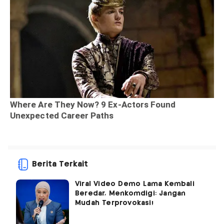
Berita Terkait
Viral Video Demo Lama Kembali
Beredar, Menkomdigi: Jangan
Mudah Terprovokasi!