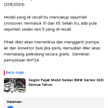
(21/8/2024).
Model yang di-
recall
itu mencakup sejumlah
crossover, termasuk X1 dan X5. Selain itu, ada pula
sejumlah sedan seri 5 yang di-recall.
Pihak diler akan memeriksa dan mengganti pompa
air dan konektor busi jika perlu. Kemudian diler akan
memasang pelindung secara gratis. Demikian
pernyataan NHTSA.
Baca Juga :
Segini Pajak Mobil Sedan BMW Series 320i
Semua Tahun
Halaman: