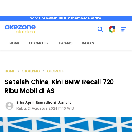
Scroll kebawah untuk membaca artikel
HOME
OTOMOTIF
TECHNO
INDEKS
HOME
OTOTEKNO
OTOMOTIF
Setelah China, Kini BMW Recall 720
Ribu Mobil di AS
Erha Aprili Ramadhoni
,
Jurnalis
Rabu, 21 Agustus 2024 |11:10 WIB