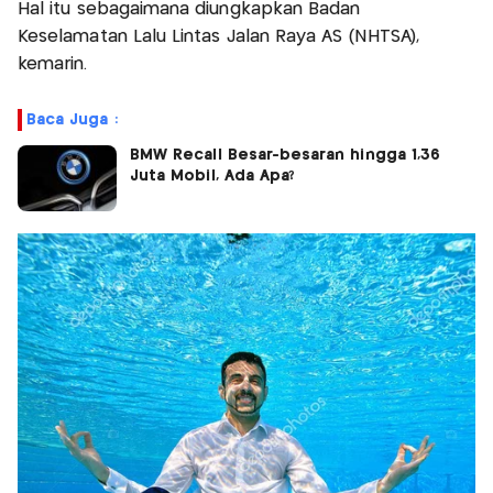
Hal itu sebagaimana diungkapkan Badan
Keselamatan Lalu Lintas Jalan Raya AS (NHTSA),
kemarin.
Baca Juga :
BMW Recall Besar-besaran hingga 1,36
Juta Mobil, Ada Apa?