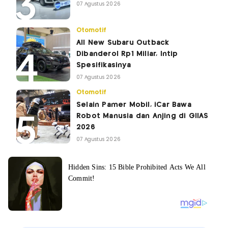
07 Agustus 2026
Otomotif
All New Subaru Outback
Dibanderol Rp1 Miliar, Intip
Spesifikasinya
07 Agustus 2026
Otomotif
Selain Pamer Mobil, iCar Bawa
Robot Manusia dan Anjing di GIIAS
2026
07 Agustus 2026