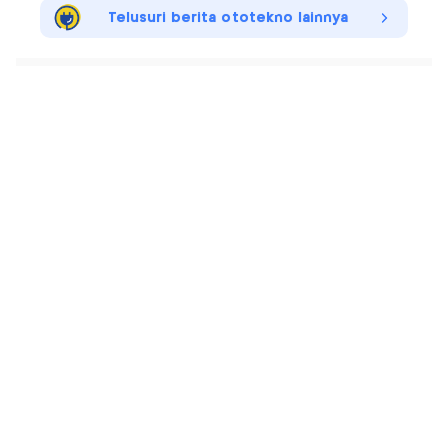
Telusuri berita ototekno lainnya