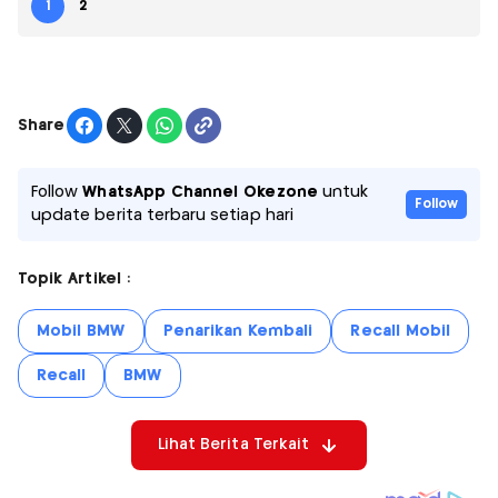
1
2
Share
Follow
WhatsApp Channel Okezone
untuk
Follow
update berita terbaru setiap hari
Topik Artikel :
Mobil BMW
Penarikan Kembali
Recall Mobil
Recall
BMW
Lihat Berita Terkait