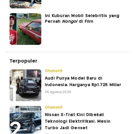
Ini Kuburan Mobil Selebritis yang
Pernah
Nongol
di Film
Terpopuler
Otomotif
Audi Punya Model Baru di
Indonesia, Harganya Rp1,725 Miliar
06 Agustus 2026
Otomotif
Nissan X-Trail Kini Dibekali
Teknologi Elektrifikasi, Mesin
Turbo Jadi Genset