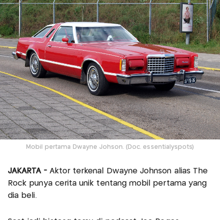
Mobil pertama Dwayne Johson. (Doc. essentialyspots)
JAKARTA -
Aktor terkenal Dwayne Johnson alias The
Rock punya cerita unik tentang mobil pertama yang
dia beli.