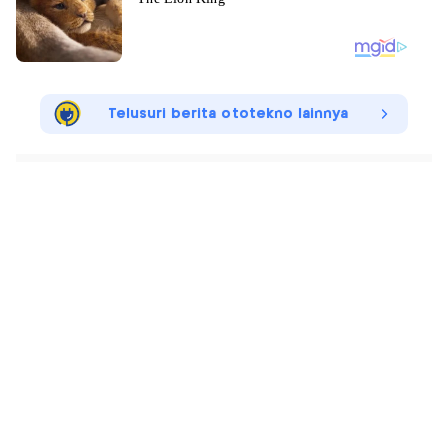
Telusuri berita ototekno lainnya