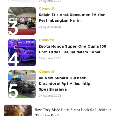
07 Agustus 2026
Otomotif
Selain Efisiensi, Konsumen EV Kian
Pertimbangkan Hal ini
06 Agustus 2026
Otomotif
Kuota Honda Super One Cuma 100
Unit, Ludes Terjual dalam Sehari
07 Agustus 2026
Otomotif
All New Subaru Outback
Dibanderol Rp1 Miliar, Intip
Spesifikasinya
07 Agustus 2026