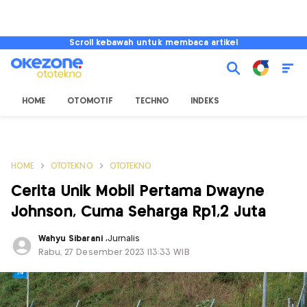
Scroll kebawah untuk membaca artikel
HOME
OTOMOTIF
TECHNO
INDEKS
HOME
OTOTEKNO
OTOTEKNO
Cerita Unik Mobil Pertama Dwayne
Johnson, Cuma Seharga Rp1,2 Juta
Wahyu Sibarani
,
Jurnalis
Rabu, 27 Desember 2023 |13:33 WIB