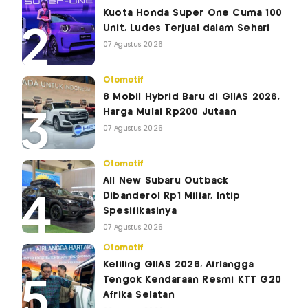
Kuota Honda Super One Cuma 100
Unit, Ludes Terjual dalam Sehari
07 Agustus 2026
Otomotif
8 Mobil Hybrid Baru di GIIAS 2026,
Harga Mulai Rp200 Jutaan
07 Agustus 2026
Otomotif
All New Subaru Outback
Dibanderol Rp1 Miliar, Intip
Spesifikasinya
07 Agustus 2026
Otomotif
Keliling GIIAS 2026, Airlangga
Tengok Kendaraan Resmi KTT G20
Afrika Selatan