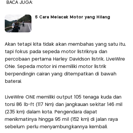
BACA JUGA:
5 Cara Melacak Motor yang Hilang
Akan tetapi kita tidak akan membahas yang satu itu,
tapi fokus pada sepeda motor listriknya dan
percobaan pertama Harley Davidson listrik, LiveWire
ONe. Sepeda motor ini memiliki motor listrik
berpendingin cairan yang ditempatkan di bawah
baterai.
LiveWire ONE memiliki output 105 tenaga kuda dan
torsi 86 lb-ft (117 Nm) dan jangkauan sekitar 146 mil
(235 km) dalam kota. Pengendara dapat
menikmatinya hingga 95 mil (152 km) di jalan raya
sebelum perlu menyambungkannya kembali.