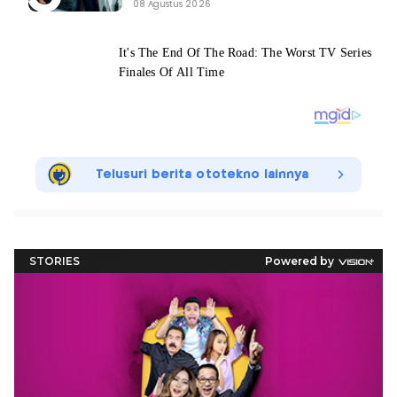
08 Agustus 2026
Telusuri berita ototekno lainnya