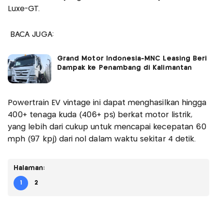
Luxe-GT.
BACA JUGA:
Grand Motor Indonesia-MNC Leasing Beri
Dampak ke Penambang di Kalimantan
Powertrain EV vintage ini dapat menghasilkan hingga
400+ tenaga kuda (406+ ps) berkat motor listrik,
yang lebih dari cukup untuk mencapai kecepatan 60
mph (97 kpj) dari nol dalam waktu sekitar 4 detik.
Halaman:
1
2