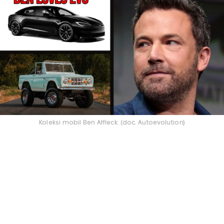
Koleksi mobil Ben Affleck. (doc. Autoevolution)