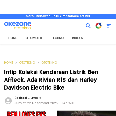
Scroll kebawah untuk membaca artikel
HOME
OTOMOTIF
TECHNO
INDEKS
HOME
OTOTEKNO
OTOTEKNO
Intip Koleksi Kendaraan Listrik Ben
Affleck, Ada Rivian R1S dan Harley
Davidson Electric Bike
Redaksi
,
Jurnalis
Jum'at, 22 Desember 2023 |19:47 WIB