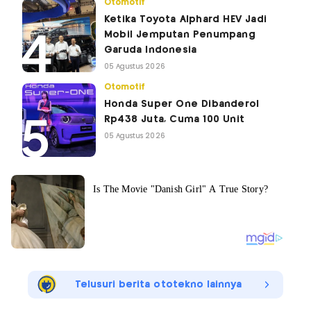
Otomotif
Ketika Toyota Alphard HEV Jadi
Mobil Jemputan Penumpang
Garuda Indonesia
05 Agustus 2026
Otomotif
Honda Super One Dibanderol
Rp438 Juta, Cuma 100 Unit
05 Agustus 2026
Telusuri berita ototekno lainnya