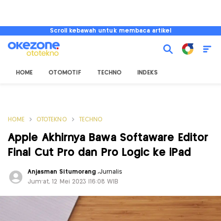
Scroll kebawah untuk membaca artikel
HOME
OTOMOTIF
TECHNO
INDEKS
HOME
OTOTEKNO
TECHNO
Apple Akhirnya Bawa Softaware Editor
Final Cut Pro dan Pro Logic ke iPad
Anjasman Situmorang
,
Jurnalis
Jum'at, 12 Mei 2023 |16:08 WIB