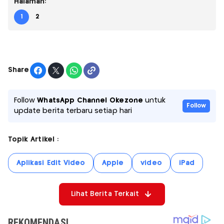
Halaman:
1
2
Share
Follow
WhatsApp Channel Okezone
untuk
Follow
update berita terbaru setiap hari
Topik Artikel :
Aplikasi Edit Video
Apple
video
iPad
Lihat Berita Terkait