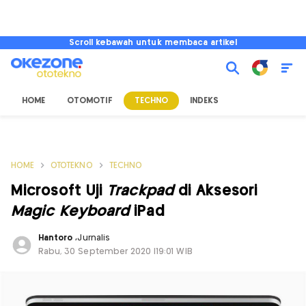
Scroll kebawah untuk membaca artikel
HOME
OTOMOTIF
TECHNO
INDEKS
HOME
OTOTEKNO
TECHNO
Microsoft Uji
Trackpad
di Aksesori
Magic Keyboard
iPad
Hantoro
,
Jurnalis
Rabu, 30 September 2020 |19:01 WIB