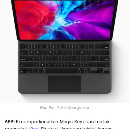
iPad Pro. (Foto: Ubergizmo)
APPLE
memperkenalkan Magic Keyboard untuk