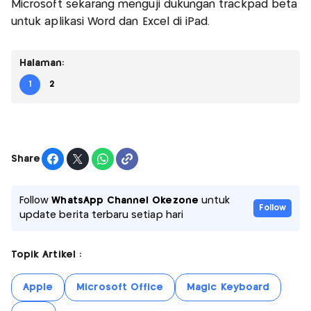
Microsoft sekarang menguji dukungan trackpad beta
untuk aplikasi Word dan Excel di iPad.
Halaman:
1
2
Share
Follow
WhatsApp Channel Okezone
untuk
Follow
update berita terbaru setiap hari
Topik Artikel :
Apple
Microsoft Office
Magic Keyboard