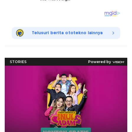
Telusuri berita ototekno lainnya