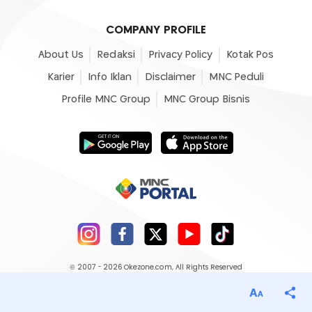
COMPANY PROFILE
About Us
Redaksi
Privacy Policy
Kotak Pos
Karier
Info Iklan
Disclaimer
MNC Peduli
Profile MNC Group
MNC Group Bisnis
© 2007 - 2026
Okezone.com
, All Rights Reserved