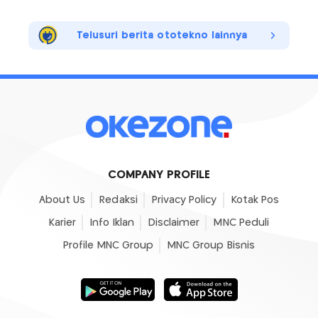
Telusuri berita ototekno lainnya