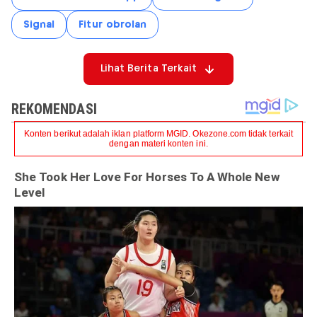
Signal
Fitur obrolan
Lihat Berita Terkait