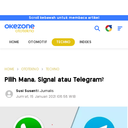
Scroll kebawah untuk membaca artikel
HOME
OTOMOTIF
TECHNO
INDEKS
HOME
OTOTEKNO
TECHNO
Pilih Mana, Signal atau Telegram?
Susi Susanti
,
Jurnalis
Jum'at, 15 Januari 2021 |08:58 WIB