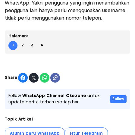
WhatsApp. Yakni pengguna yang ingin menambahkan
pengguna lain hanya perlu menggunakan username,
tidak perlu menggunakan nomor telepon.
Halaman:
1
2
3
4
Share
Follow
WhatsApp Channel Okezone
untuk
Follow
update berita terbaru setiap hari
Topik Artikel :
Aturan baru WhatsApp
Fitur Telegram