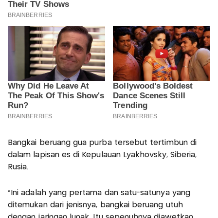
Bangkai beruang gua purba tersebut tertimbun di
dalam lapisan es di Kepulauan Lyakhovsky, Siberia,
Rusia.
"Ini adalah yang pertama dan satu-satunya yang
ditemukan dari jenisnya, bangkai beruang utuh
dengan jaringan lunak. Itu sepenuhnya diawetkan,