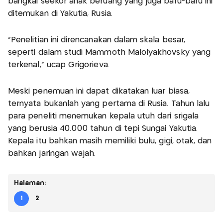
bangkai seekor anak beruang yang juga baru-baru ini
ditemukan di Yakutia, Rusia.
"Penelitian ini direncanakan dalam skala besar,
seperti dalam studi Mammoth Malolyakhovsky yang
terkenal," ucap Grigorieva.
Meski penemuan ini dapat dikatakan luar biasa,
ternyata bukanlah yang pertama di Rusia. Tahun lalu
para peneliti menemukan kepala utuh dari srigala
yang berusia 40.000 tahun di tepi Sungai Yakutia.
Kepala itu bahkan masih memiliki bulu, gigi, otak, dan
bahkan jaringan wajah.
Halaman:
1
2