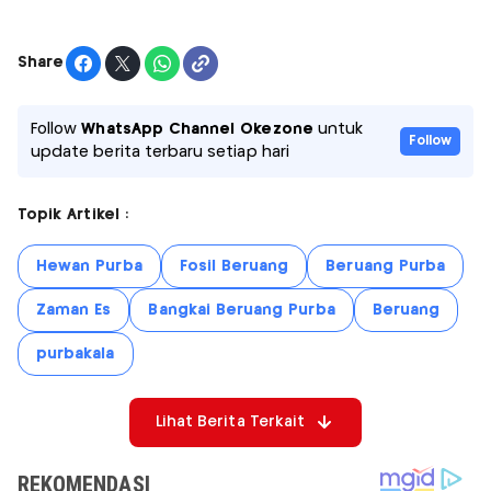
Share
Follow
WhatsApp Channel Okezone
untuk
Follow
update berita terbaru setiap hari
Topik Artikel :
Hewan Purba
Fosil Beruang
Beruang Purba
Zaman Es
Bangkai Beruang Purba
Beruang
purbakala
Lihat Berita Terkait