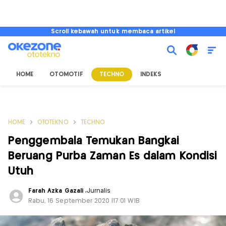
Scroll kebawah untuk membaca artikel
HOME
OTOMOTIF
TECHNO
INDEKS
HOME
OTOTEKNO
TECHNO
Penggembala Temukan Bangkai
Beruang Purba Zaman Es dalam Kondisi
Utuh
Farah Azka Gazali
,
Jurnalis
Rabu, 16 September 2020 |17:01 WIB