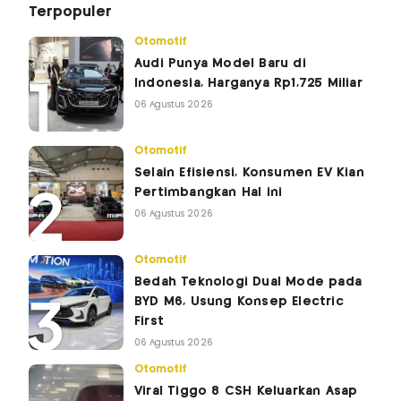
Terpopuler
Otomotif
Audi Punya Model Baru di
Indonesia, Harganya Rp1,725 Miliar
06 Agustus 2026
Otomotif
Selain Efisiensi, Konsumen EV Kian
Pertimbangkan Hal ini
06 Agustus 2026
Otomotif
Bedah Teknologi Dual Mode pada
BYD M6, Usung Konsep Electric
First
06 Agustus 2026
Otomotif
Viral Tiggo 8 CSH Keluarkan Asap