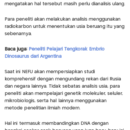
mengatakan hal tersebut masih perlu dianalisis ulang.
Para peneliti akan melakukan analisis menggunakan
radiokarbon untuk menentukan usia beruang itu yang
sebenarnya.
Baca juga:
Peneliti Pelajari Tengkorak Embrio
Dinosaurus dari Argentina
Saat ini NEFU akan mempersiapkan studi
komprehensif dengan mengundang rekan dari Rusia
dan negara lainnya. Tidak sebatas analisis usia, para
peneliti akan mempelajari genetik molekuler, seluler,
mikrobiologis, serta hal lainnya menggunakan
metode penelitian ilmiah modern.
Hal ini termasuk membandingkan DNA dengan