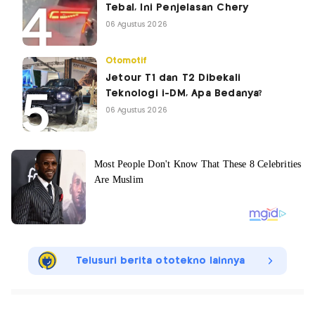
Tebal, Ini Penjelasan Chery
06 Agustus 2026
Otomotif
Jetour T1 dan T2 Dibekali
Teknologi i-DM, Apa Bedanya?
06 Agustus 2026
Telusuri berita ototekno lainnya