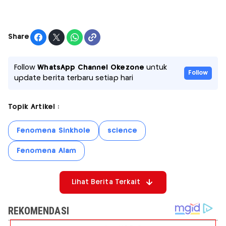
Share
Follow
WhatsApp Channel Okezone
untuk
Follow
update berita terbaru setiap hari
Topik Artikel :
Fenomena Sinkhole
science
Fenomena Alam
Lihat Berita Terkait