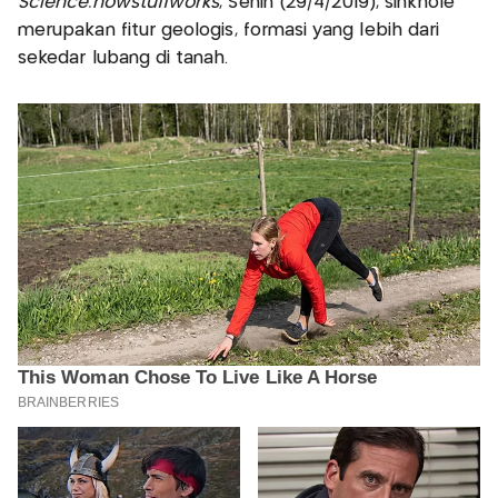
Science.howstuffworks
, Senin (29/4/2019), sinkhole
merupakan fitur geologis, formasi yang lebih dari
sekedar lubang di tanah.