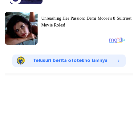
Telusuri berita ototekno lainnya