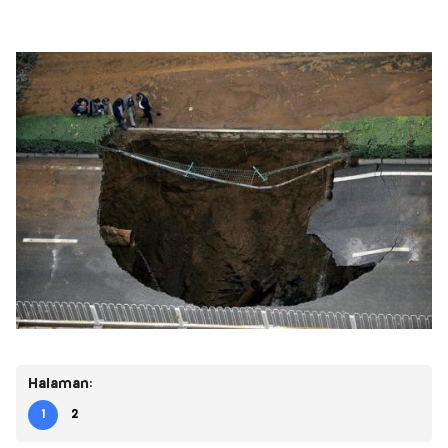
Halaman:
1
2