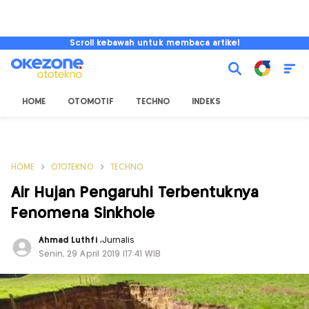
Scroll kebawah untuk membaca artikel
HOME
OTOMOTIF
TECHNO
INDEKS
HOME
OTOTEKNO
TECHNO
Air Hujan Pengaruhi Terbentuknya
Fenomena Sinkhole
Ahmad Luthfi
,
Jurnalis
Senin, 29 April 2019 |17:41 WIB