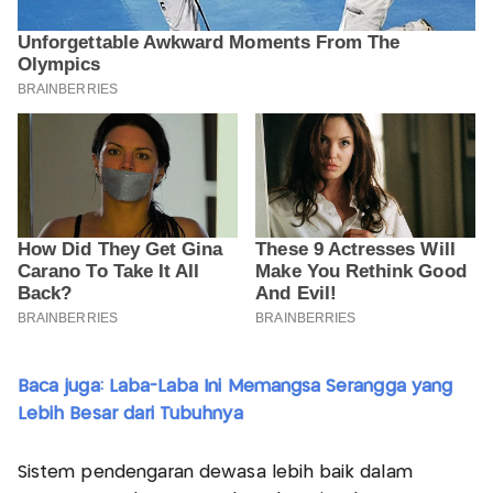
Baca juga: Laba-Laba Ini Memangsa Serangga yang
Lebih Besar dari Tubuhnya
Sistem pendengaran dewasa lebih baik dalam