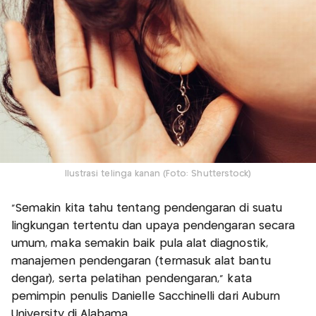
Ilustrasi telinga kanan (Foto: Shutterstock)
"Semakin kita tahu tentang pendengaran di suatu
lingkungan tertentu dan upaya pendengaran secara
umum, maka semakin baik pula alat diagnostik,
manajemen pendengaran (termasuk alat bantu
dengar), serta pelatihan pendengaran,” kata
pemimpin penulis Danielle Sacchinelli dari Auburn
University di Alabama.