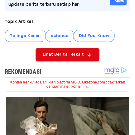
Follow
update berita terbaru setiap hari
Topik Artikel :
Telinga Kanan
science
Did You Know
Lihat Berita Terkait