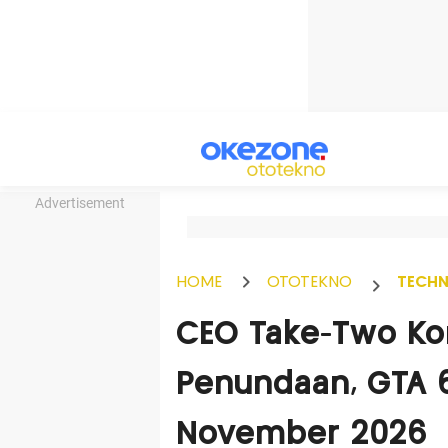
Advertisement
HOME
OTOTEKNO
TECH
CEO Take-Two Kon
Penundaan, GTA 6
November 2026