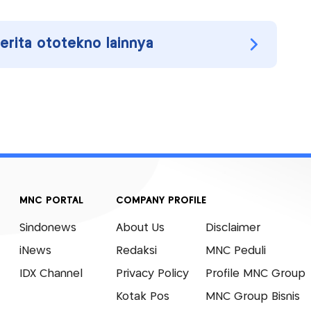
berita ototekno lainnya
MNC PORTAL
COMPANY PROFILE
Sindonews
About Us
Disclaimer
iNews
Redaksi
MNC Peduli
IDX Channel
Privacy Policy
Profile MNC Group
Kotak Pos
MNC Group Bisnis