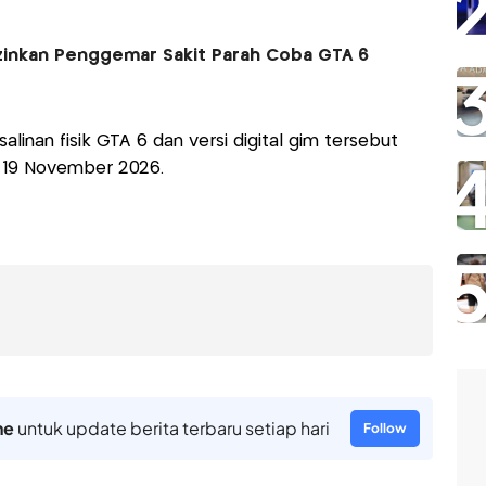
Izinkan Penggemar Sakit Parah Coba GTA 6
salinan fisik GTA 6 dan versi digital gim tersebut
a 19 November 2026.
ne
untuk update berita terbaru setiap hari
Follow