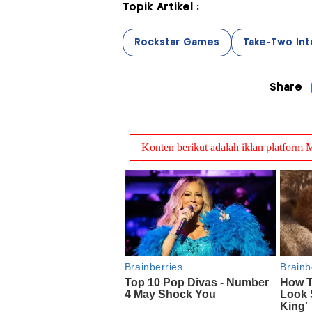
Topik Artikel :
Rockstar Games
Take-Two Int
Share