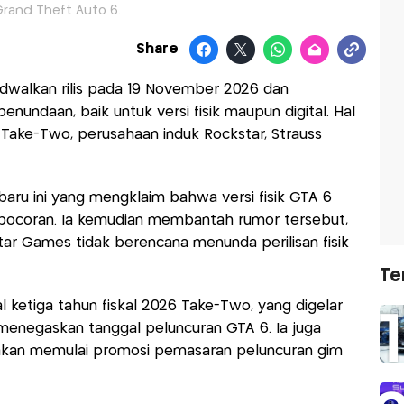
rand Theft Auto 6.
Share
adwalkan rilis pada 19 November 2026 dan
enundaan, baik untuk versi fisik maupun digital. Hal
 Take-Two, perusahaan induk Rockstar, Strauss
aru ini yang mengklaim bahwa versi fisik GTA 6
ebocoran. Ia kemudian membantah rumor tersebut,
 Games tidak berencana menunda perilisan fisik
Te
 ketiga tahun fiskal 2026 Take-Two, yang digelar
 menegaskan tanggal peluncuran GTA 6. Ia juga
kan memulai promosi pemasaran peluncuran gim