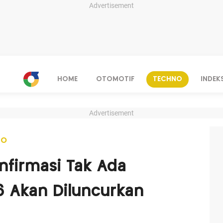
Advertisement
HOME
OTOMOTIF
TECHNO
INDEK
Advertisement
NO
firmasi Tak Ada
 Akan Diluncurkan