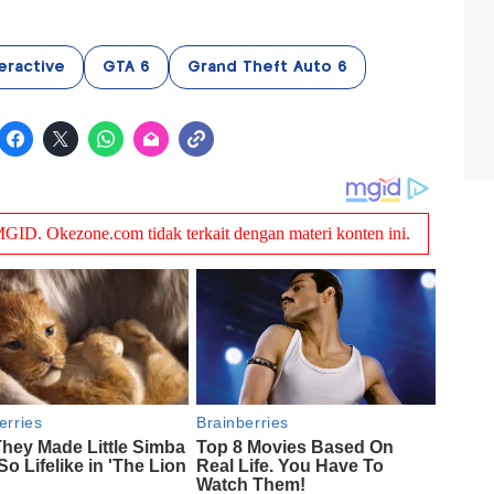
eractive
GTA 6
Grand Theft Auto 6