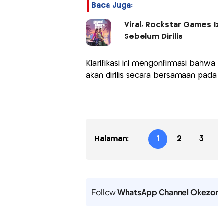
Baca Juga:
Viral, Rockstar Games 
Sebelum Dirilis
Klarifikasi ini mengonfirmasi bahwa 
akan dirilis secara bersamaan pad
Halaman:
1
2
3
Follow
WhatsApp Channel Okezo