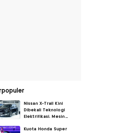
rpopuler
Nissan X-Trail Kini
Dibekali Teknologi
Elektrifikasi, Mesin
Turbo Jadi Genset
Kuota Honda Super