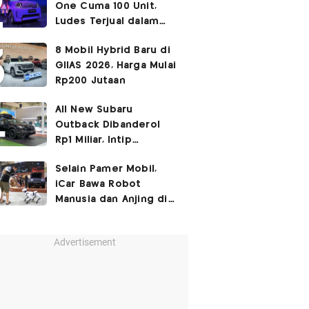
One Cuma 100 Unit,
Ludes Terjual dalam
Sehari
8 Mobil Hybrid Baru di
GIIAS 2026, Harga Mulai
Rp200 Jutaan
All New Subaru
Outback Dibanderol
Rp1 Miliar, Intip
Spesifikasinya
Selain Pamer Mobil,
iCar Bawa Robot
Manusia dan Anjing di
GIIAS 2026
Advertisement