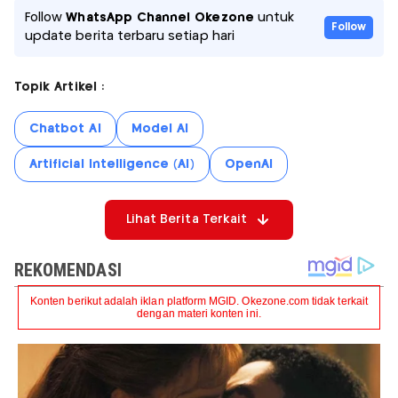
Follow
WhatsApp Channel Okezone
untuk
Follow
update berita terbaru setiap hari
Topik Artikel :
Chatbot AI
Model AI
Artificial Intelligence (AI)
OpenAI
Lihat Berita Terkait