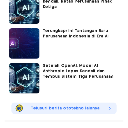
Kendali, Retas Perusahaan Pihak
Ketiga
Terungkap! Ini Tantangan Baru
Perusahaan Indonesia di Era AI
Setelah OpenAI, Model AI
Anthropic Lepas Kendali dan
Tembus Sistem Tiga Perusahaan
Telusuri berita ototekno lainnya