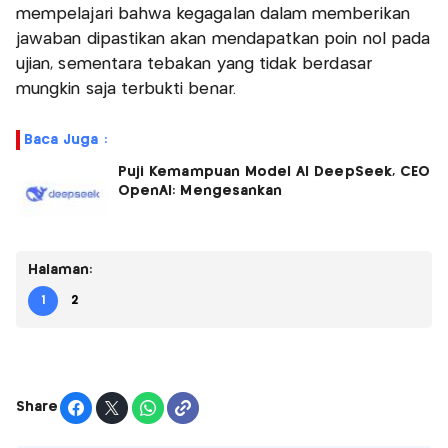
mempelajari bahwa kegagalan dalam memberikan
jawaban dipastikan akan mendapatkan poin nol pada
ujian, sementara tebakan yang tidak berdasar
mungkin saja terbukti benar.
Baca Juga :
Puji Kemampuan Model AI DeepSeek, CEO
OpenAI: Mengesankan
Halaman:
1
2
Share