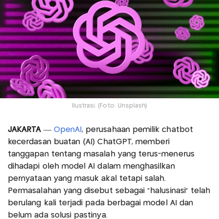
Ilustrasi. (Foto: Unsplash)
JAKARTA
—
OpenAI
, perusahaan pemilik chatbot
kecerdasan buatan (AI) ChatGPT, memberi
tanggapan tentang masalah yang terus-menerus
dihadapi oleh model AI dalam menghasilkan
pernyataan yang masuk akal tetapi salah.
Permasalahan yang disebut sebagai "halusinasi" telah
berulang kali terjadi pada berbagai model AI dan
belum ada solusi pastinya.