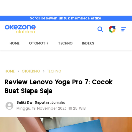
Scroll kebawah untuk membaca artikel
HOME
OTOMOTIF
TECHNO
INDEKS
HOME
OTOTEKNO
TECHNO
Review Lenovo Yoga Pro 7: Cocok
Buat Siapa Saja
Saliki Dwi Saputra
,
Jurnalis
Minggu, 19 November 2023 |16:25 WIB