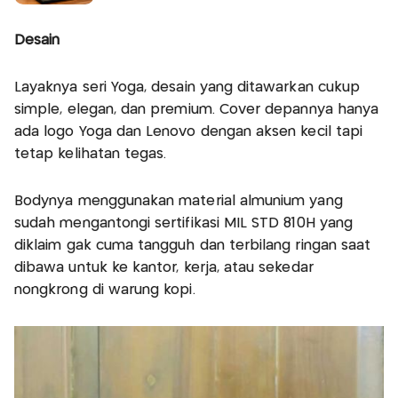
Desain
Layaknya seri Yoga, desain yang ditawarkan cukup
simple, elegan, dan premium. Cover depannya hanya
ada logo Yoga dan Lenovo dengan aksen kecil tapi
tetap kelihatan tegas.
Bodynya menggunakan material almunium yang
sudah mengantongi sertifikasi MIL STD 810H yang
diklaim gak cuma tangguh dan terbilang ringan saat
dibawa untuk ke kantor, kerja, atau sekedar
nongkrong di warung kopi.