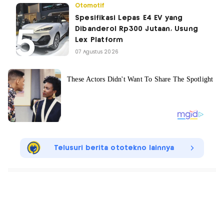
Otomotif
Spesifikasi Lepas E4 EV yang
Dibanderol Rp300 Jutaan, Usung
Lex Platform
07 Agustus 2026
Telusuri berita ototekno lainnya