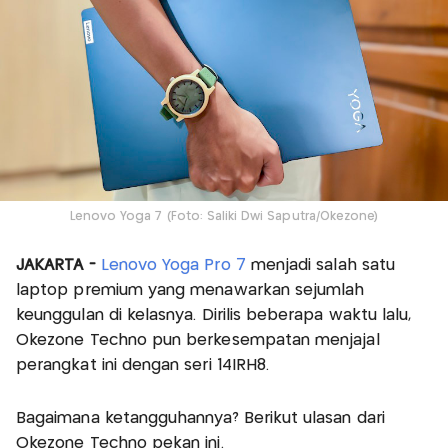
Lenovo Yoga 7 (Foto: Saliki Dwi Saputra/Okezone)
JAKARTA -
Lenovo Yoga Pro 7
menjadi salah satu
laptop premium yang menawarkan sejumlah
keunggulan di kelasnya. Dirilis beberapa waktu lalu,
Okezone Techno pun berkesempatan menjajal
perangkat ini dengan seri 14IRH8.
Bagaimana ketangguhannya? Berikut ulasan dari
Okezone Techno pekan ini.