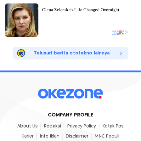
Telusuri berita ototekno lainnya