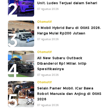
Unit, Ludes Terjual dalam Sehari
07 Agustus 2026
Otomotif
8 Mobil Hybrid Baru di GIIAS 2026,
Harga Mulai Rp200 Jutaan
07 Agustus 2026
Otomotif
All New Subaru Outback
Dibanderol Rp1 Miliar, Intip
Spesifikasinya
07 Agustus 2026
Otomotif
Selain Pamer Mobil, iCar Bawa
Robot Manusia dan Anjing di GIIAS
2026
07 Agustus 2026