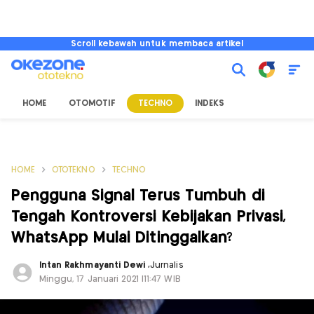
Scroll kebawah untuk membaca artikel
HOME
OTOMOTIF
TECHNO
INDEKS
HOME
OTOTEKNO
TECHNO
Pengguna Signal Terus Tumbuh di
Tengah Kontroversi Kebijakan Privasi,
WhatsApp Mulai Ditinggalkan?
Intan Rakhmayanti Dewi
,
Jurnalis
Minggu, 17 Januari 2021 |11:47 WIB