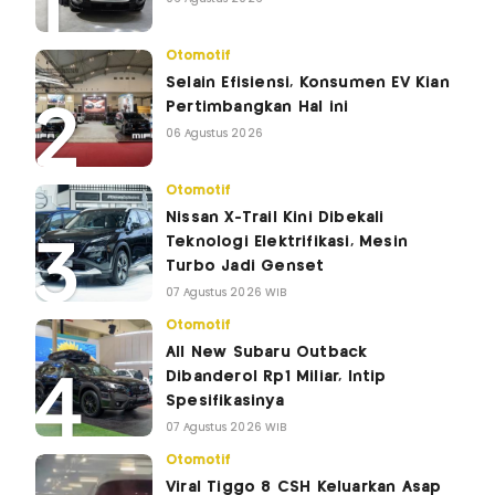
Otomotif
Selain Efisiensi, Konsumen EV Kian
Pertimbangkan Hal ini
06 Agustus 2026
Otomotif
Nissan X-Trail Kini Dibekali
Teknologi Elektrifikasi, Mesin
Turbo Jadi Genset
07 Agustus 2026 WIB
Otomotif
All New Subaru Outback
Dibanderol Rp1 Miliar, Intip
Spesifikasinya
07 Agustus 2026 WIB
Otomotif
Viral Tiggo 8 CSH Keluarkan Asap