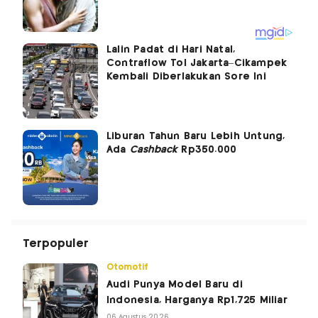
Lalin Padat di Hari Natal,
Contraflow Tol Jakarta–Cikampek
Kembali Diberlakukan Sore Ini
Liburan Tahun Baru Lebih Untung,
Ada
Cashback
Rp350.000
Terpopuler
Otomotif
Audi Punya Model Baru di
Indonesia, Harganya Rp1,725 Miliar
06 Agustus 2026