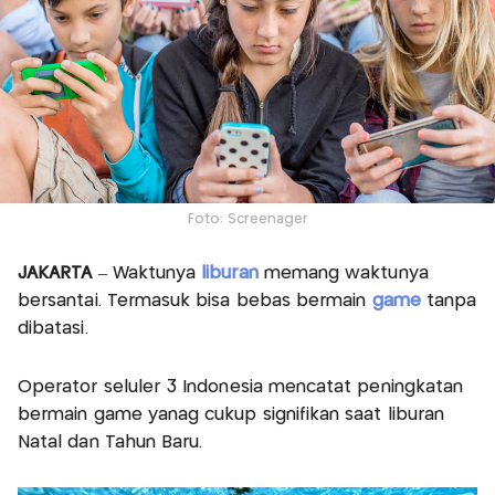
Foto: Screenager
JAKARTA
– Waktunya
liburan
memang waktunya
bersantai. Termasuk bisa bebas bermain
game
tanpa
dibatasi.
Operator seluler 3 Indonesia mencatat peningkatan
bermain game yanag cukup signifikan saat liburan
Natal dan Tahun Baru.