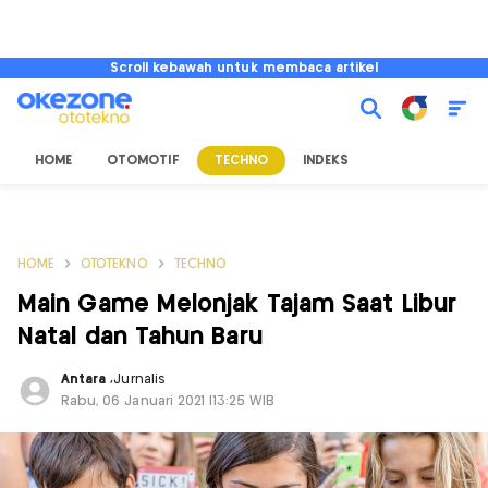
Scroll kebawah untuk membaca artikel
HOME
OTOMOTIF
TECHNO
INDEKS
HOME
OTOTEKNO
TECHNO
Main Game Melonjak Tajam Saat Libur
Natal dan Tahun Baru
Antara
,
Jurnalis
Rabu, 06 Januari 2021 |13:25 WIB