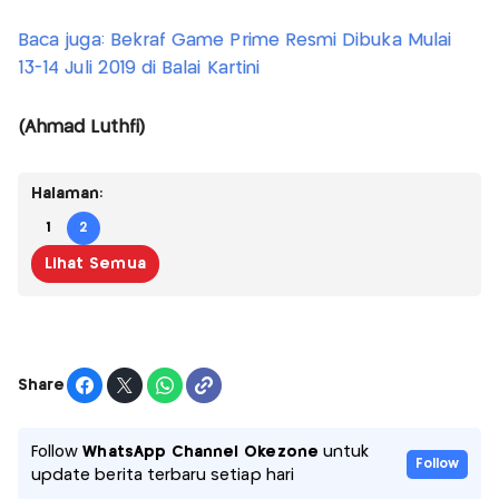
Baca juga: Bekraf Game Prime Resmi Dibuka Mulai
13-14 Juli 2019 di Balai Kartini
(Ahmad Luthfi)
Halaman:
1
2
Lihat Semua
Share
Follow
WhatsApp Channel Okezone
untuk
Follow
update berita terbaru setiap hari