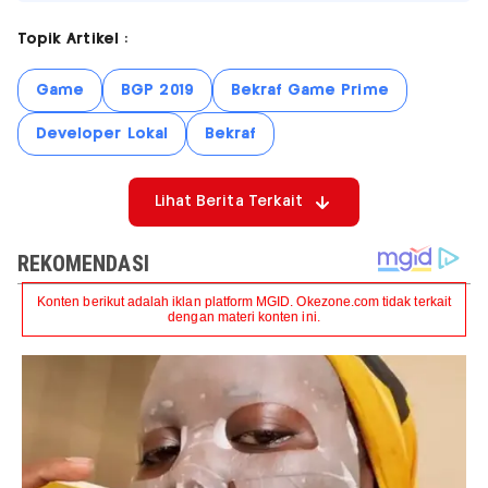
Topik Artikel :
Game
BGP 2019
Bekraf Game Prime
Developer Lokal
Bekraf
Lihat Berita Terkait