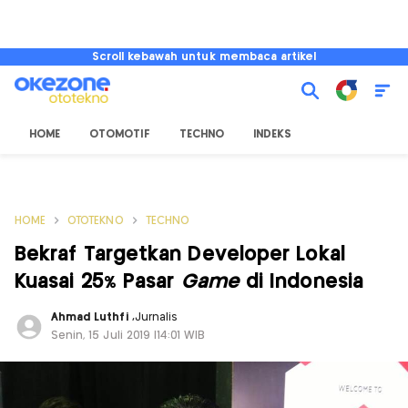
Scroll kebawah untuk membaca artikel
HOME
OTOMOTIF
TECHNO
INDEKS
HOME
OTOTEKNO
TECHNO
Bekraf Targetkan Developer Lokal
Kuasai 25% Pasar
Game
di Indonesia
Ahmad Luthfi
,
Jurnalis
Senin, 15 Juli 2019 |14:01 WIB