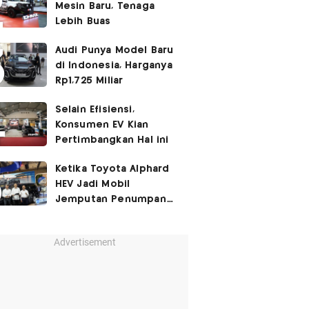
Mesin Baru, Tenaga
Lebih Buas
Audi Punya Model Baru
di Indonesia, Harganya
Rp1,725 Miliar
Selain Efisiensi,
Konsumen EV Kian
Pertimbangkan Hal ini
Ketika Toyota Alphard
HEV Jadi Mobil
Jemputan Penumpang
Garuda Indonesia
Advertisement