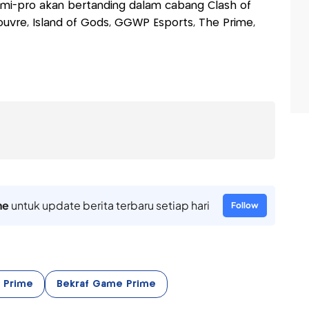
emi-pro akan bertanding dalam cabang Clash of
 Louvre, Island of Gods, GGWP Esports, The Prime,
ne
untuk update berita terbaru setiap hari
Follow
 Prime
Bekraf Game Prime