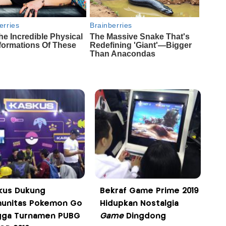
kus Dukung
Bekraf Game Prime 2019
unitas Pokemon Go
Hidupkan Nostalgia
gga Turnamen PUBG
Game
Dingdong