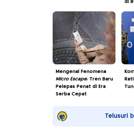
di 
Mengenal Fenomena
Kom
Micro Escape
, Tren Baru
Rat
Pelepas Penat di Era
Tun
Serba Cepat
Telusuri 