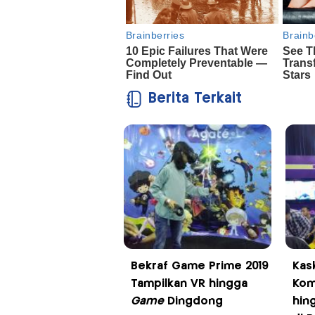
Berita Terkait
Bekraf Game Prime 2019
Kas
Tampilkan VR hingga
Kom
Game
Dingdong
hin