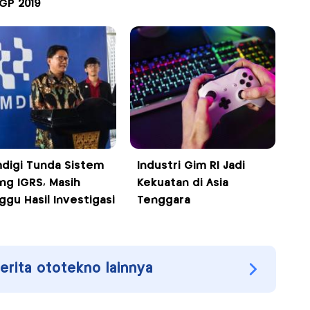
BGP 2019
digi Tunda Sistem
Industri Gim RI Jadi
ing IGRS, Masih
Kekuatan di Asia
ggu Hasil Investigasi
Tenggara
berita ototekno lainnya