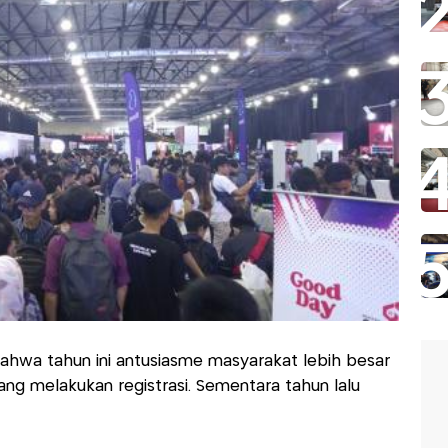
ahwa tahun ini antusiasme masyarakat lebih besar
yang melakukan registrasi. Sementara tahun lalu