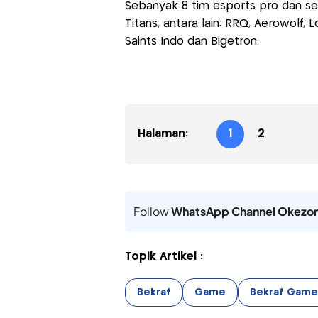
Sebanyak 8 tim esports pro dan s
Titans, antara lain: RRQ, Aerowolf,
Saints Indo dan Bigetron.
Halaman:
1
2
Follow
WhatsApp Channel Okezo
Topik Artikel :
Bekraf
Game
Bekraf Game