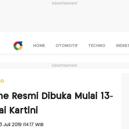
Advertisement
HOME
OTOMOTIF
TECHNO
INDEK
Advertisement
NO
e Resmi Dibuka Mulai 13-
ai Kartini
3 Juli 2019 |14:17 WIB