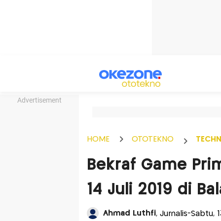
Advertisement
HOME
OTOTEKNO
TECH
Bekraf Game Prim
14 Juli 2019 di Bal
Ahmad Luthfi
, Jurnalis-Sabtu, 1