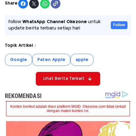
Share
Follow
WhatsApp Channel Okezone
untuk
Follow
update berita terbaru setiap hari
Topik Artikel :
Google
Paten Apple
apple
Lihat Berita Terkait