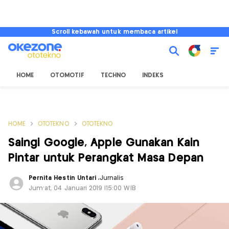
Scroll kebawah untuk membaca artikel
HOME
OTOMOTIF
TECHNO
INDEKS
HOME
OTOTEKNO
OTOTEKNO
Saingi Google, Apple Gunakan Kain
Pintar untuk Perangkat Masa Depan
Pernita Hestin Untari
,
Jurnalis
Jum'at, 04 Januari 2019 |15:00 WIB