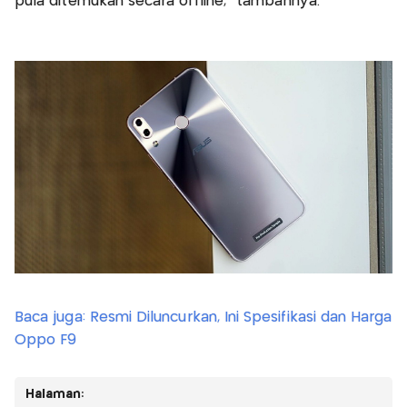
pula ditemukan secara offline,” tambahnya.
Baca juga: Resmi Diluncurkan, Ini Spesifikasi dan Harga
Oppo F9
Halaman: