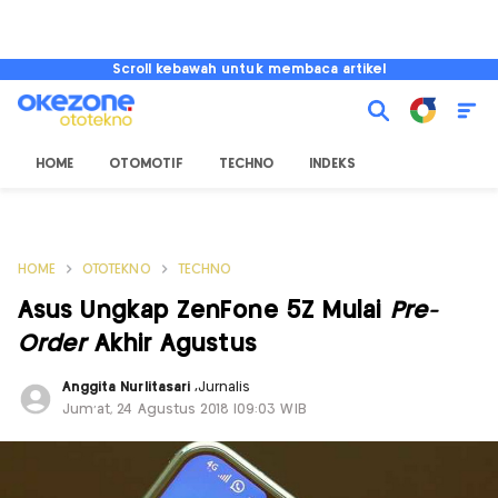
Scroll kebawah untuk membaca artikel
HOME
OTOMOTIF
TECHNO
INDEKS
HOME
OTOTEKNO
TECHNO
Asus Ungkap ZenFone 5Z Mulai
Pre-
Order
Akhir Agustus
Anggita Nurlitasari
,
Jurnalis
Jum'at, 24 Agustus 2018 |09:03 WIB