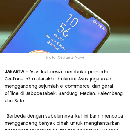
(Foto: Gadgets Now)
JAKARTA
- Asus Indonesia membuka pre-order
ZenFone 5Z mulai akhir bulan ini. Asus juga akan
menggandeng sejumlah e-commerce, dan gerai
offline di Jabodetabek, Bandung, Medan, Palembang
dan Solo.
“Berbeda dengan sebelumnya, kali ini kami mencoba
menggandeng banyak pihak untuk menghantarkan