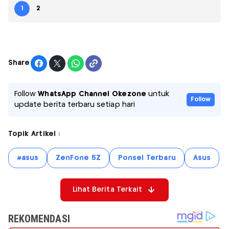
1
2
Share
Follow
WhatsApp Channel Okezone
untuk
Follow
update berita terbaru setiap hari
Topik Artikel :
#asus
ZenFone 5Z
Ponsel Terbaru
Asus
Lihat Berita Terkait