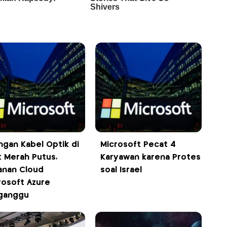
ingan Kabel Optik di
Microsoft Pecat 4
t Merah Putus,
Karyawan karena Protes
anan Cloud
soal Israel
rosoft Azure
ganggu