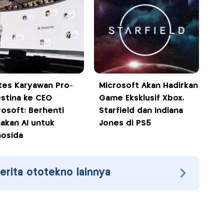
tes Karyawan Pro-
Microsoft Akan Hadirkan
estina ke CEO
Game Eksklusif Xbox,
rosoft: Berhenti
Starfield dan Indiana
akan AI untuk
Jones di PS5
osida
berita ototekno lainnya