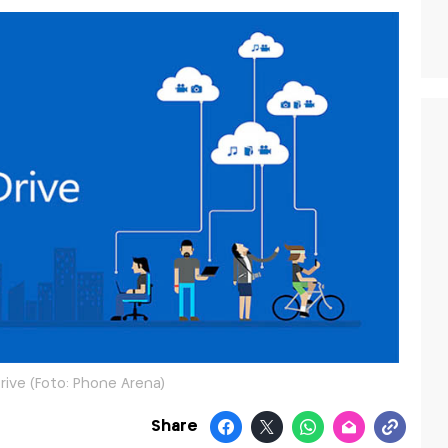
ive (Foto: Phone Arena)
Share