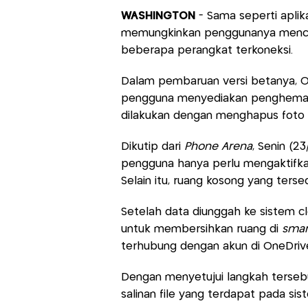
WASHINGTON
- Sama seperti aplika
memungkinkan penggunanya mencada
beberapa perangkat terkoneksi.
Dalam pembaruan versi betanya, O
pengguna menyediakan penghematan
dilakukan dengan menghapus foto 
Dikutip dari
Phone Arena
, Senin (2
pengguna hanya perlu mengaktifkan
Selain itu, ruang kosong yang terse
Setelah data diunggah ke sistem c
untuk membersihkan ruang di
smar
terhubung dengan akun di OneDriv
Dengan menyetujui langkah terseb
salinan file yang terdapat pada sis