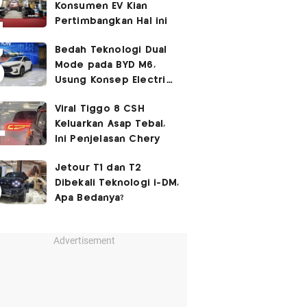
Konsumen EV Kian
Pertimbangkan Hal ini
Bedah Teknologi Dual
Mode pada BYD M6,
Usung Konsep Electric
First
Viral Tiggo 8 CSH
Keluarkan Asap Tebal,
Ini Penjelasan Chery
Jetour T1 dan T2
Dibekali Teknologi i-DM,
Apa Bedanya?
Advertisement