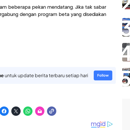
alam beberapa pekan mendatang. Jika tak sabar
rgabung dengan program beta yang disediakan
ne
untuk update berita terbaru setiap hari
Follow