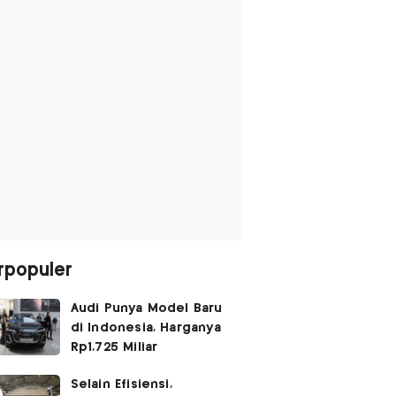
rpopuler
Audi Punya Model Baru
di Indonesia, Harganya
Rp1,725 Miliar
Selain Efisiensi,