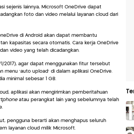
si sejenis lainnya, Microsoft OneDrive dapat
ngkan foto dan video melalui layanan cloud dari
neDrive di Android akan dapat membantu
 kapasitas secara otomatis. Cara kerja OneDrive
dan video yang telah dicadangkan.
3/1/2017), agar dapat menggunakan fitur tersebut
 menu ‘auto upload’ di dalam aplikasi OneDrive.
dia minimal sebesar 1 GB.
Te
loud, aplikasi akan mengirimkan pemberitahuan
tphone
atau perangkat lain yang sebelumnya telah
e.
ut, pengguna berarti akan menghapus seluruh
tem layanan cloud milik Microsoft.