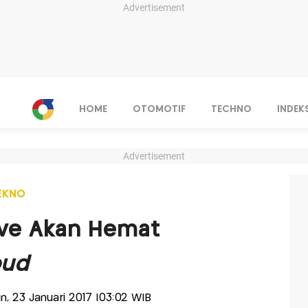
Advertisement
HOME
OTOMOTIF
TECHNO
INDEK
Advertisement
EKNO
ive Akan Hemat
oud
nin, 23 Januari 2017 |03:02 WIB