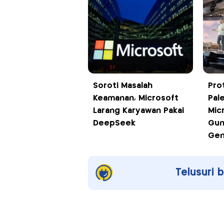
Soroti Masalah
Pro
Keamanan, Microsoft
Pal
Larang Karyawan Pakai
Mic
DeepSeek
Gun
Gen
Telusuri 