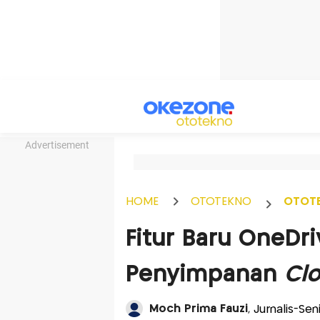
Advertisement
HOME
OTOTEKNO
OTOT
Fitur Baru OneDr
Penyimpanan
Cl
Moch Prima Fauzi
, Jurnalis-Se