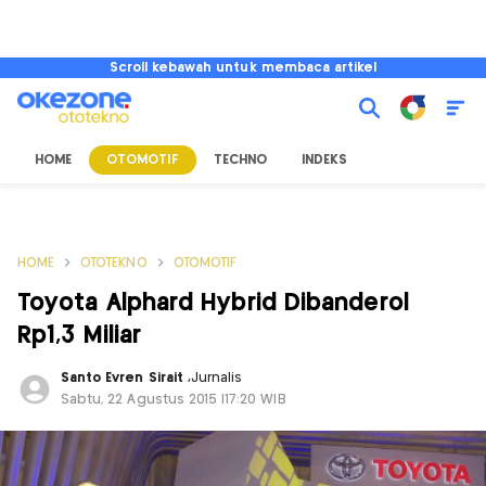
Scroll kebawah untuk membaca artikel
HOME
OTOMOTIF
TECHNO
INDEKS
HOME
OTOTEKNO
OTOMOTIF
Toyota Alphard Hybrid Dibanderol
Rp1,3 Miliar
Santo Evren Sirait
,
Jurnalis
Sabtu, 22 Agustus 2015 |17:20 WIB