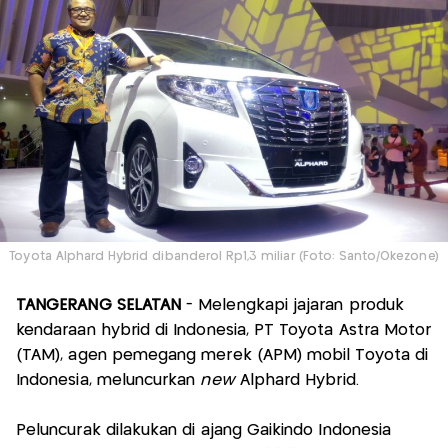
Toyota Alphard Hybrid dibanderol Rp1,3 miliar (Foto: Santo/Okezone)
TANGERANG SELATAN
- Melengkapi jajaran produk
kendaraan hybrid di Indonesia, PT Toyota Astra Motor
(TAM), agen pemegang merek (APM) mobil Toyota di
Indonesia, meluncurkan
new
Alphard Hybrid.
Peluncurak dilakukan di ajang Gaikindo Indonesia