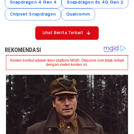
Snapdragon 4 Gen 4
Snapdragon 6s 4G Gen 2
Chipset Snapdragon
Qualcomm
Lihat Berita Terkait