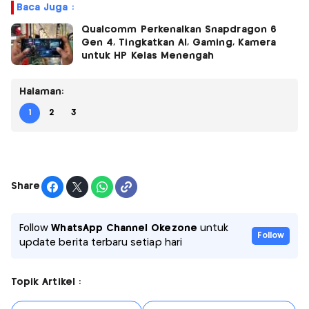
Baca Juga :
Qualcomm Perkenalkan Snapdragon 6
Gen 4, Tingkatkan AI, Gaming, Kamera
untuk HP Kelas Menengah
Halaman:
1
2
3
Share
Follow
WhatsApp Channel Okezone
untuk
Follow
update berita terbaru setiap hari
Topik Artikel :