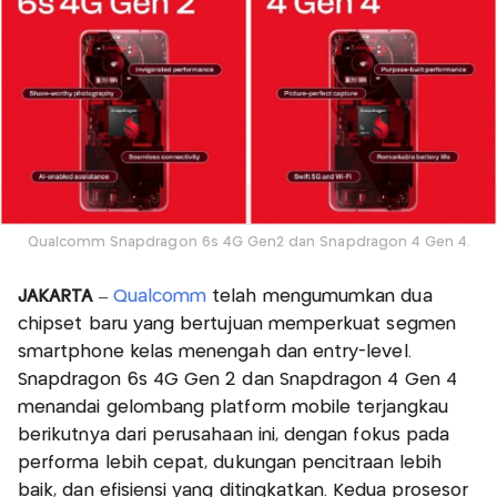
Qualcomm Snapdragon 6s 4G Gen2 dan Snapdragon 4 Gen 4.
JAKARTA
–
Qualcomm
telah mengumumkan dua
chipset baru yang bertujuan memperkuat segmen
smartphone kelas menengah dan entry-level.
Snapdragon 6s 4G Gen 2 dan Snapdragon 4 Gen 4
menandai gelombang platform mobile terjangkau
berikutnya dari perusahaan ini, dengan fokus pada
performa lebih cepat, dukungan pencitraan lebih
baik, dan efisiensi yang ditingkatkan. Kedua prosesor