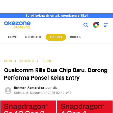
Scroll kebawah untuk membaca artikel
HOME
OTOMOTIF
TECHNO
INDEKS
HOME
OTOTEKNO
TECHNO
Qualcomm Rilis Dua Chip Baru, Dorong
Performa Ponsel Kelas Entry
Rahman Asmardika
,
Jurnalis
Selasa, 16 Desember 2025 |12:40 WIB