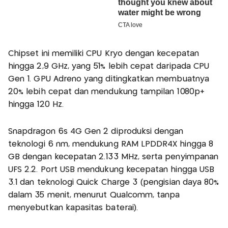
Chipset ini memiliki CPU Kryo dengan kecepatan
hingga 2,9 GHz, yang 51% lebih cepat daripada CPU
Gen 1. GPU Adreno yang ditingkatkan membuatnya
20% lebih cepat dan mendukung tampilan 1080p+
hingga 120 Hz.
Snapdragon 6s 4G Gen 2 diproduksi dengan
teknologi 6 nm, mendukung RAM LPDDR4X hingga 8
GB dengan kecepatan 2.133 MHz, serta penyimpanan
UFS 2.2. Port USB mendukung kecepatan hingga USB
3.1 dan teknologi Quick Charge 3 (pengisian daya 80%
dalam 35 menit, menurut Qualcomm, tanpa
menyebutkan kapasitas baterai).