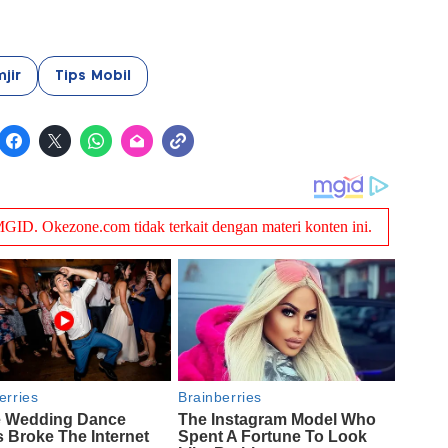
jir
Tips Mobil