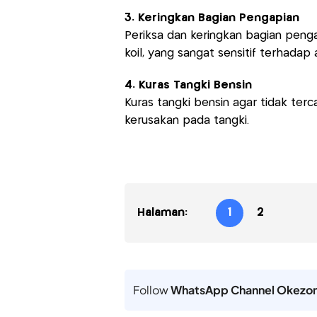
3. Keringkan Bagian Pengapian
Periksa dan keringkan bagian pengap
koil, yang sangat sensitif terhadap a
4. Kuras Tangki Bensin
Kuras tangki bensin agar tidak te
kerusakan pada tangki.
Halaman:
1
2
Follow
WhatsApp Channel Okezo