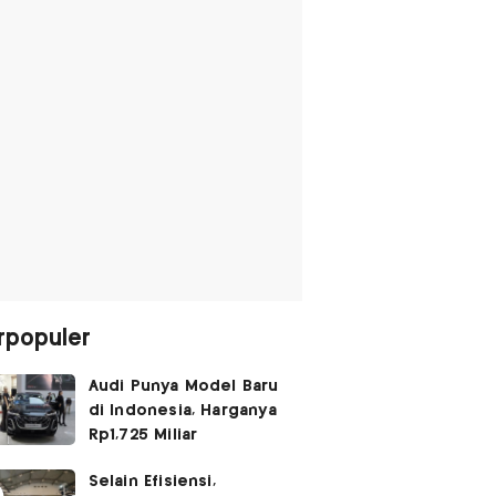
rpopuler
Audi Punya Model Baru
di Indonesia, Harganya
Rp1,725 Miliar
Selain Efisiensi,