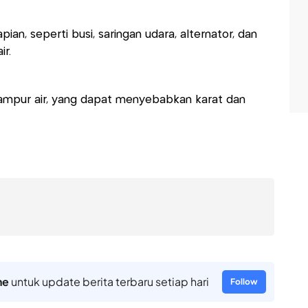
ian, seperti busi, saringan udara, alternator, dan
ir.
rcampur air, yang dapat menyebabkan karat dan
ne
untuk update berita terbaru setiap hari
Follow