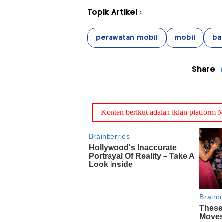
Topik Artikel :
perawatan mobil
mobil
ban
Share