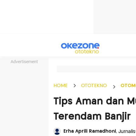
Advertisement
HOME
OTOTEKNO
OTOM
Tips Aman dan M
Terendam Banjir
Erha Aprili Ramadhoni
, Jurnal