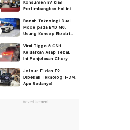
Konsumen EV Kian
Pertimbangkan Hal ini
Bedah Teknologi Dual
Mode pada BYD M6,
Usung Konsep Electric
First
Viral Tiggo 8 CSH
Keluarkan Asap Tebal,
Ini Penjelasan Chery
Jetour T1 dan T2
Dibekali Teknologi i-DM,
Apa Bedanya?
Advertisement