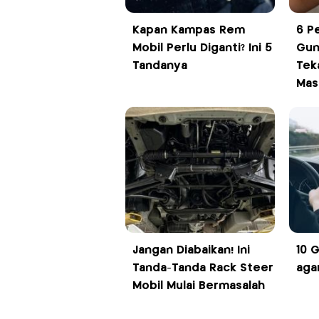
Kapan Kampas Rem
6 P
Mobil Perlu Diganti? Ini 5
Gun
Tandanya
Tek
Mas
Jangan Diabaikan! Ini
10 
Tanda-Tanda Rack Steer
aga
Mobil Mulai Bermasalah