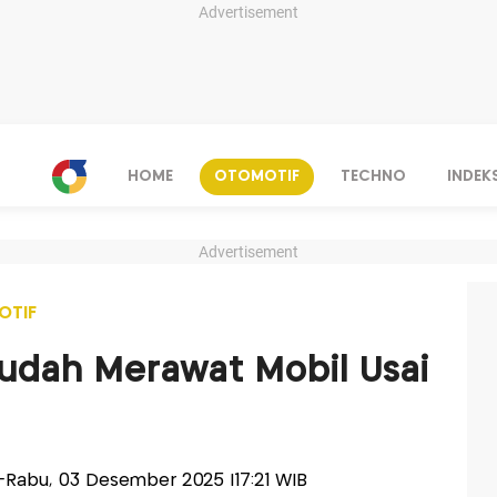
Advertisement
HOME
OTOMOTIF
TECHNO
INDEK
Advertisement
OTIF
udah Merawat Mobil Usai
is-Rabu, 03 Desember 2025 |17:21 WIB