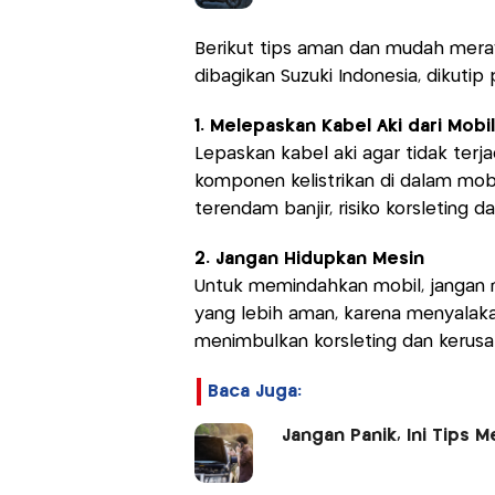
Berikut tips aman dan mudah mera
dibagikan Suzuki Indonesia, dikutip
1. Melepaskan Kabel Aki dari Mobil
Lepaskan kabel aki agar tidak terjad
komponen kelistrikan di dalam mobil
terendam banjir, risiko korsleting 
2. Jangan Hidupkan Mesin
Untuk memindahkan mobil, jangan 
yang lebih aman, karena menyalaka
menimbulkan korsleting dan kerus
Baca Juga:
Jangan Panik, Ini Tips 