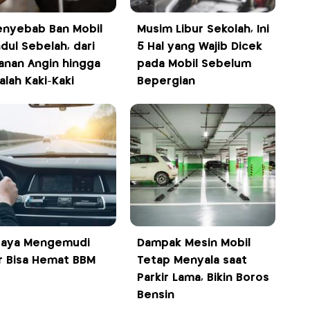
enyebab Ban Mobil
Musim Libur Sekolah, Ini
dul Sebelah, dari
5 Hal yang Wajib Dicek
anan Angin hingga
pada Mobil Sebelum
alah Kaki-Kaki
Bepergian
Gaya Mengemudi
Dampak Mesin Mobil
r Bisa Hemat BBM
Tetap Menyala saat
Parkir Lama, Bikin Boros
Bensin