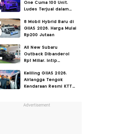
One Cuma 100 Unit,
Ludes Terjual dalam
Sehari
8 Mobil Hybrid Baru di
GIIAS 2026, Harga Mulai
Rp200 Jutaan
All New Subaru
Outback Dibanderol
Rp1 Miliar, Intip
Spesifikasinya
Keliling GIIAS 2026,
Airlangga Tengok
Kendaraan Resmi KTT
G20 Afrika Selatan
Advertisement