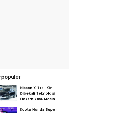
rpopuler
Nissan X-Trail Kini
Dibekali Teknologi
Elektrifikasi, Mesin
Turbo Jadi Genset
Kuota Honda Super