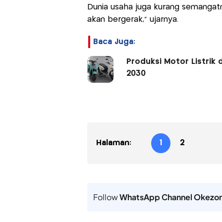
Dunia usaha juga kurang semangatny
akan bergerak," ujarnya.
Baca Juga:
Produksi Motor Listrik 
2030
Halaman:
1
2
Follow
WhatsApp Channel Okezo