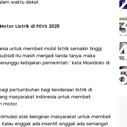
dalam waktu dekat.
otor Listrik di PEVS 2025
ia untuk membeli mobil listrik semakin tinggi,
subsidi itu masih menjadi tanda tanya, maka
enunggu kebijakan pemerintah," kata Moeldoko di
bagi pertumbuhan bagi kendaraan listrik di
sang masyarakat Indonesia untuk membeli
n motor.
stimulasi atas keinginan masyarakat untuk membeli
t. Kalau enggak ada insentif, enggak ada semangat.