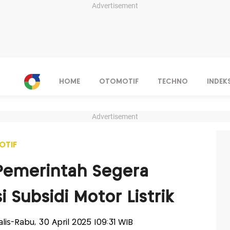
Advertisement
HOME
OTOMOTIF
TECHNO
INDEK
Advertisement
OTIF
Pemerintah Segera
i Subsidi Motor Listrik
nalis-Rabu, 30 April 2025 |09:31 WIB