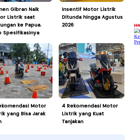
en Gibran Naik
Insentif Motor Listrik
r Listrik saat
Ditunda hingga Agustus
jungan ke Papua,
2026
p Spesifikasinya
ekomendasi Motor
4 Rekomendasi Motor
rik yang Bisa Jarak
Listrik yang Kuat
h
Tanjakan