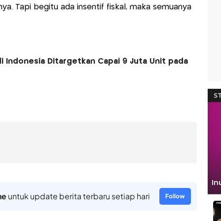
a. Tapi begitu ada insentif fiskal, maka semuanya
di Indonesia Ditargetkan Capai 9 Juta Unit pada
ne
untuk update berita terbaru setiap hari
Follow