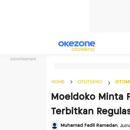
Advertisement
HOME
OTOTEKNO
OTOM
Moeldoko Minta 
Terbitkan Regulas
Muhamad Fadli Ramadan
, Jur