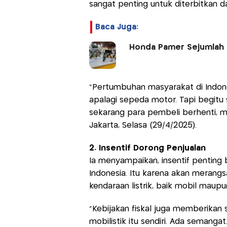
sangat penting untuk diterbitkan 
Baca Juga:
Honda Pamer Sejumlah M
"Pertumbuhan masyarakat di Indones
apalagi sepeda motor. Tapi begitu 
sekarang para pembeli berhenti, m
Jakarta, Selasa (29/4/2025).
2. Insentif Dorong Penjualan
Ia menyampaikan, insentif penting 
Indonesia. Itu karena akan merang
kendaraan listrik, baik mobil maupu
"Kebijakan fiskal juga memberikan 
mobilistik itu sendiri. Ada semanga