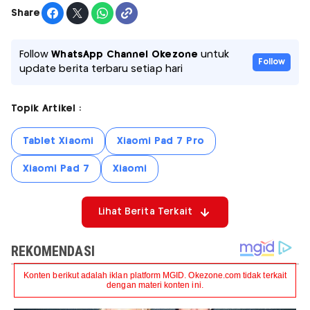
Share
Follow
WhatsApp Channel Okezone
untuk
Follow
update berita terbaru setiap hari
Topik Artikel :
Tablet Xiaomi
Xiaomi Pad 7 Pro
Xiaomi Pad 7
Xiaomi
Lihat Berita Terkait