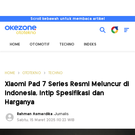
Scroll kebawah untuk membaca artikel
HOME
OTOMOTIF
TECHNO
INDEKS
HOME
OTOTEKNO
TECHNO
Xiaomi Pad 7 Series Resmi Meluncur di
Indonesia, Intip Spesifikasi dan
Harganya
Rahman Asmardika
,
Jurnalis
Sabtu, 15 Maret 2025 |10:23 WIB