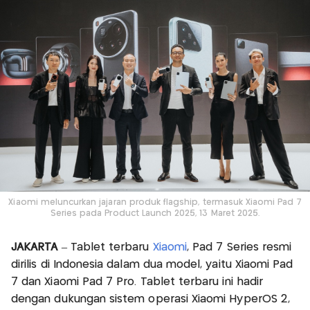
Xiaomi meluncurkan jajaran produk flagship, termasuk Xiaomi Pad 7
Series pada Product Launch 2025, 13 Maret 2025.
JAKARTA
– Tablet terbaru
Xiaomi
, Pad 7 Series resmi
dirilis di Indonesia dalam dua model, yaitu Xiaomi Pad
7 dan Xiaomi Pad 7 Pro. Tablet terbaru ini hadir
dengan dukungan sistem operasi Xiaomi HyperOS 2,