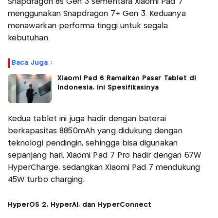
Snapdragon 8s Gen 3 sementara Xiaomi Pad 7
menggunakan Snapdragon 7+ Gen 3. Keduanya
menawarkan performa tinggi untuk segala
kebutuhan.
Baca Juga :
Xiaomi Pad 6 Ramaikan Pasar Tablet di
Indonesia, Ini Spesifikasinya
Kedua tablet ini juga hadir dengan baterai
berkapasitas 8850mAh yang didukung dengan
teknologi pendingin, sehingga bisa digunakan
sepanjang hari. Xiaomi Pad 7 Pro hadir dengan 67W
HyperCharge, sedangkan Xiaomi Pad 7 mendukung
45W turbo charging.
HyperOS 2, HyperAI, dan HyperConnect