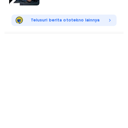
Telusuri berita ototekno lainnya