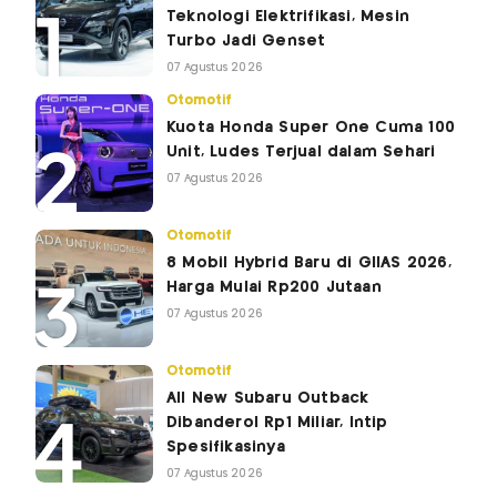
Teknologi Elektrifikasi, Mesin
Turbo Jadi Genset
07 Agustus 2026
Otomotif
Kuota Honda Super One Cuma 100
Unit, Ludes Terjual dalam Sehari
07 Agustus 2026
Otomotif
8 Mobil Hybrid Baru di GIIAS 2026,
Harga Mulai Rp200 Jutaan
07 Agustus 2026
Otomotif
All New Subaru Outback
Dibanderol Rp1 Miliar, Intip
Spesifikasinya
07 Agustus 2026