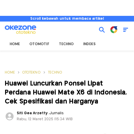
Scroll kebawah untuk membaca artikel
HOME
OTOMOTIF
TECHNO
INDEKS
HOME
OTOTEKNO
TECHNO
Huawei Luncurkan Ponsel Lipat
Perdana Huawei Mate X6 di Indonesia,
Cek Spesifikasi dan Harganya
Siti Gea Arzetty
,
Jurnalis
Rabu, 12 Maret 2025 |15:34 WIB