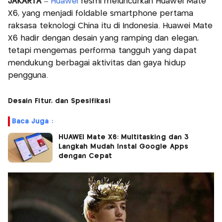
JAKARTA
–
Huawei
resmi meluncurkan Huawei Mate
X6, yang menjadi foldable smartphone pertama
raksasa teknologi China itu di Indonesia. Huawei Mate
X6 hadir dengan desain yang ramping dan elegan,
tetapi mengemas performa tangguh yang dapat
mendukung berbagai aktivitas dan gaya hidup
pengguna.
Desain Fitur, dan Spesifikasi
Baca Juga :
HUAWEI Mate X6: Multitasking dan 3
Langkah Mudah Instal Google Apps
dengan Cepat