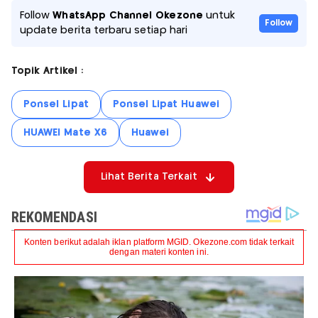
Follow
WhatsApp Channel Okezone
untuk
Follow
update berita terbaru setiap hari
Topik Artikel :
Ponsel Lipat
Ponsel Lipat Huawei
HUAWEI Mate X6
Huawei
Lihat Berita Terkait