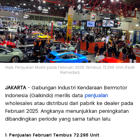
Naik, Penjualan Mobil pada Februari 2025 Tembus 72.295 Unit (Fadli
Ramadan)
JAKARTA
- Gabungan Industri Kendaraan Bermotor
Indonesia (Gaikindo) merilis data
penjualan
wholesales atau distribusi dari pabrik ke dealer pada
Februari 2025. Angkanya menunjukkan peningkatan
dibandingkan periode yang sama tahun lalu.
1. Penjualan Februari Tembus 72.295 Unit