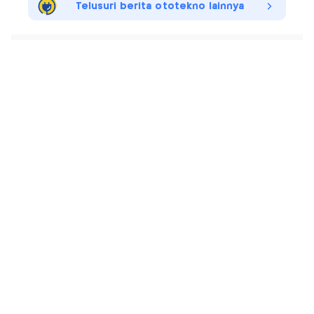
Telusuri berita ototekno lainnya