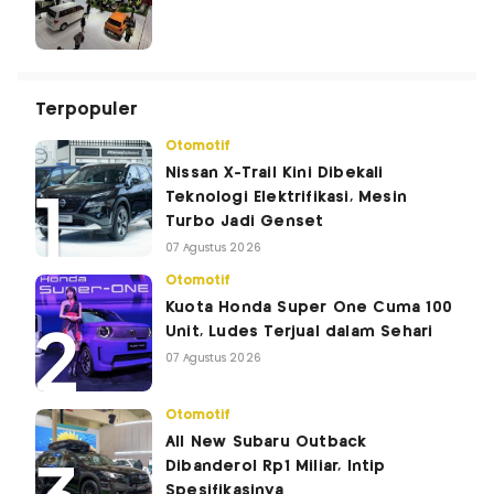
Terpopuler
Otomotif
Nissan X-Trail Kini Dibekali
Teknologi Elektrifikasi, Mesin
Turbo Jadi Genset
07 Agustus 2026
Otomotif
Kuota Honda Super One Cuma 100
Unit, Ludes Terjual dalam Sehari
07 Agustus 2026
Otomotif
All New Subaru Outback
Dibanderol Rp1 Miliar, Intip
Spesifikasinya