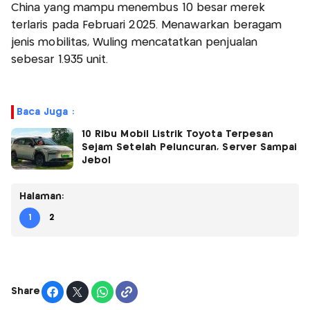
China yang mampu menembus 10 besar merek
terlaris pada Februari 2025. Menawarkan beragam
jenis mobilitas, Wuling mencatatkan penjualan
sebesar 1.935 unit.
Baca Juga :
10 Ribu Mobil Listrik Toyota Terpesan
Sejam Setelah Peluncuran, Server Sampai
Jebol
Halaman:
1
2
Share