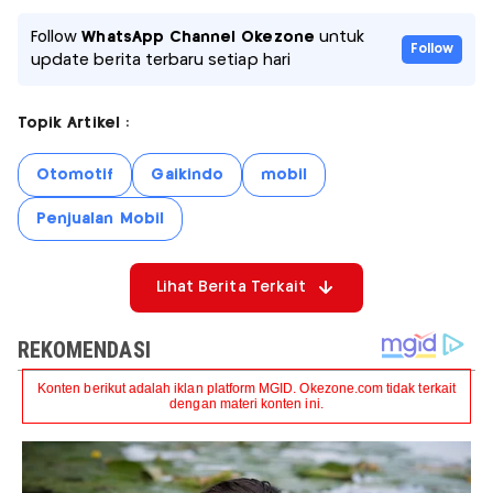
Follow
WhatsApp Channel Okezone
untuk
Follow
update berita terbaru setiap hari
Topik Artikel :
Otomotif
Gaikindo
mobil
Penjualan Mobil
Lihat Berita Terkait