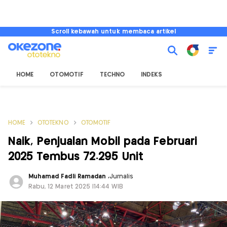
Scroll kebawah untuk membaca artikel
HOME
OTOMOTIF
TECHNO
INDEKS
HOME
OTOTEKNO
OTOMOTIF
Naik, Penjualan Mobil pada Februari
2025 Tembus 72.295 Unit
Muhamad Fadli Ramadan
,
Jurnalis
Rabu, 12 Maret 2025 |14:44 WIB